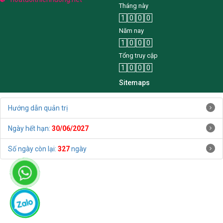
Tháng này
1
0
0
0
Năm nay
1
0
0
0
Tổng truy cập
1
0
0
0
Sitemaps
Hướng dẫn quản trị
Ngày hết hạn:
30/06/2027
Số ngày còn lại:
327
ngày