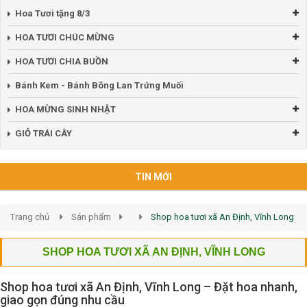
Hoa Tươi tặng 8/3
HOA TƯƠI CHÚC MỪNG
HOA TƯƠI CHIA BUỒN
Bánh Kem - Bánh Bông Lan Trứng Muối
HOA MỪNG SINH NHẬT
GIỎ TRÁI CÂY
TIN MỚI
Trang chủ
Sản phẩm
Shop hoa tươi xã An Định, Vĩnh Long
SHOP HOA TƯƠI XÃ AN ĐỊNH, VĨNH LONG
Shop hoa tươi xã An Định, Vĩnh Long – Đặt hoa nhanh,
giao gọn đúng nhu cầu