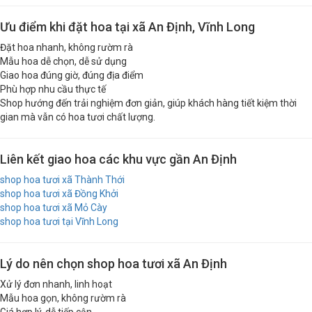
Ưu điểm khi đặt hoa tại xã An Định, Vĩnh Long
Đặt hoa nhanh, không rườm rà
Mẫu hoa dễ chọn, dễ sử dụng
Giao hoa đúng giờ, đúng địa điểm
Phù hợp nhu cầu thực tế
Shop hướng đến trải nghiệm đơn giản, giúp khách hàng tiết kiệm thời
gian mà vẫn có hoa tươi chất lượng.
Liên kết giao hoa các khu vực gần An Định
shop hoa tươi xã Thành Thới
shop hoa tươi xã Đồng Khởi
shop hoa tươi xã Mỏ Cày
shop hoa tươi tại Vĩnh Long
Lý do nên chọn shop hoa tươi xã An Định
Xử lý đơn nhanh, linh hoạt
Mẫu hoa gọn, không rườm rà
Giá hợp lý, dễ tiếp cận