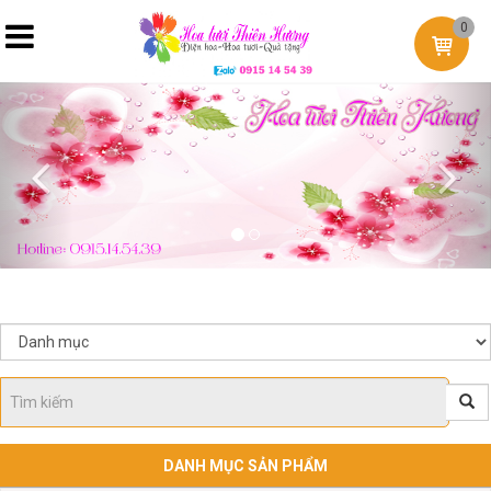
0
Previous
Nex
DANH MỤC SẢN PHẨM