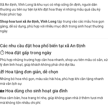
Xã An Định, Vĩnh Long là khu vực có nhịp sống ổn định, người dân
thường ưu tiên sự tiện lợi khi đặt hoa thay vì những mẫu quá cầu kỳ
hoặc phức tạp.
Shop hoa tươi xã An Định, Vĩnh Long
tập trung vào các mẫu hoa gọn
gàng, dễ sử dụng, phù hợp với nhiều mục đích trong sinh hoạt thường
ngày.
Các nhu cầu đặt hoa phổ biến tại xã An Định
⏱️ Hoa đặt gấp trong ngày
Phù hợp những trường hợp cần hoa nhanh, shop ưu tiên mẫu có sẵn, xử
lý đơn linh hoạt, giúp khách không phải chờ đợi lâu.
🎁 Hoa tặng đơn giản, dễ chọn
Những bó hoa nhỏ gọn, màu sắc hài hòa, phù hợp khi cần tặng nhanh
mà vẫn lịch sự.
🏡 Hoa dùng cho sinh hoạt gia đình
Hoa cắm bàn, hoa trang trí nhẹ, giúp không gian nhà ở thêm tươi mới
mà không tốn nhiều chi phí.