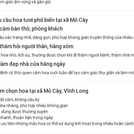
ảm giác ấm cúng và gần gũi.
 cầu hoa tươi phổ biến tại xã Mỏ Cày
 cắm bàn thờ, phòng khách
u sắc trang nhã, dáng gọn, phù hợp không gian truyền thống của nhiều g
thăm hỏi người thân, hàng xóm
hoa nhỏ, lịch sự, thường được chọn khi đi thăm người bệnh, thăm nhà m
 làm đẹp nhà cửa hằng ngày
 đình có thói quen cắm hoa cuối tuần để tạo cảm giác thư giãn và làm m
m chọn hoa tại xã Mỏ Cày, Vĩnh Long
 dễ cắm, không cầu kỳ
hẹ nhàng, phù hợp nhiều không gian
ý, dùng được thường xuyên
nhanh, thuận tiện trong ngày
 ưu tiên những mẫu hoa có thể sử dụng linh hoạt trong nhiều hoàn cảnh 