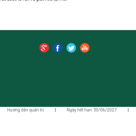
Hướng dẫn quản trị
|
Ngày hết hạn: 30/06/2027
|