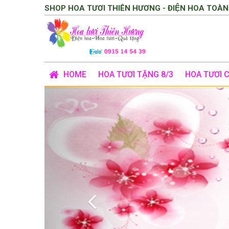
SHOP HOA TƯƠI THIÊN HƯƠNG - ĐIỆN HOA TOÀN
HOME
HOA TƯƠI TẶNG 8/3
HOA TƯƠI 
Previous