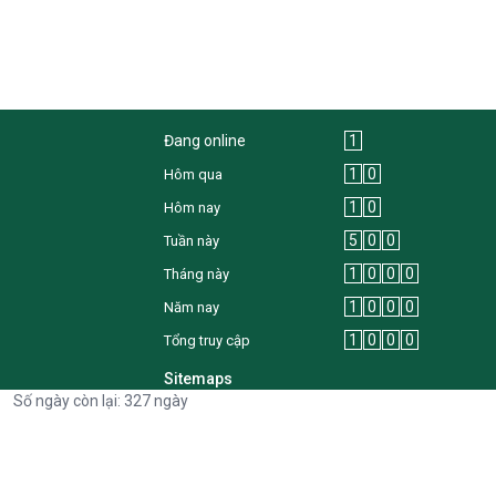
Đang online
1
1
0
Hôm qua
1
0
Hôm nay
5
0
0
Tuần này
1
0
0
0
Tháng này
1
0
0
0
Năm nay
1
0
0
0
Tổng truy cập
Sitemaps
Số ngày còn lại: 327 ngày