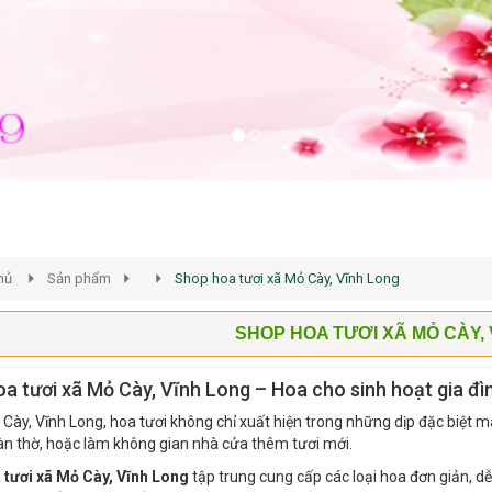
hủ
Sản phẩm
Shop hoa tươi xã Mỏ Cày, Vĩnh Long
SHOP HOA TƯƠI XÃ MỎ CÀY,
a tươi xã Mỏ Cày, Vĩnh Long – Hoa cho sinh hoạt gia đì
 Cày, Vĩnh Long, hoa tươi không chỉ xuất hiện trong những dịp đặc biệt
àn thờ, hoặc làm không gian nhà cửa thêm tươi mới.
 tươi xã Mỏ Cày, Vĩnh Long
tập trung cung cấp các loại hoa đơn giản, dễ