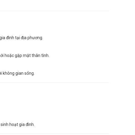
ia đình tại địa phương.
ới hoặc gặp mặt thân tình.
ới không gian sống.
sinh hoạt gia đình.