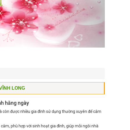
 VĨNH LONG
nh hằng ngày
 mà còn được nhiều gia đình sử dụng thường xuyên để cắm
 cắm, phù hợp với sinh hoạt gia đình, giúp mỗi ngôi nhà