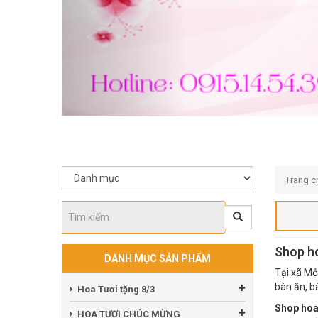
Trang c
Shop ho
DANH MỤC SẢN PHẨM
Tại xã Mỏ
bàn ăn, b
Hoa Tươi tặng 8/3
Shop hoa
HOA TƯƠI CHÚC MỪNG