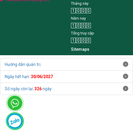
Tháng này
1
0
0
0
Năm nay
1
0
0
0
Tổng truy cập
1
0
0
0
Sitemaps
Hướng dẫn quản trị
Ngày hết hạn:
30/06/2027
Số ngày còn lại:
326
ngày