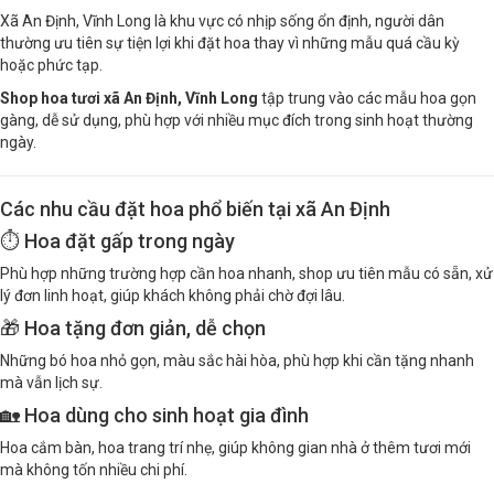
Xã An Định, Vĩnh Long là khu vực có nhịp sống ổn định, người dân
thường ưu tiên sự tiện lợi khi đặt hoa thay vì những mẫu quá cầu kỳ
hoặc phức tạp.
Shop hoa tươi xã An Định, Vĩnh Long
tập trung vào các mẫu hoa gọn
gàng, dễ sử dụng, phù hợp với nhiều mục đích trong sinh hoạt thường
ngày.
Các nhu cầu đặt hoa phổ biến tại xã An Định
⏱️ Hoa đặt gấp trong ngày
Phù hợp những trường hợp cần hoa nhanh, shop ưu tiên mẫu có sẵn, xử
lý đơn linh hoạt, giúp khách không phải chờ đợi lâu.
🎁 Hoa tặng đơn giản, dễ chọn
Những bó hoa nhỏ gọn, màu sắc hài hòa, phù hợp khi cần tặng nhanh
mà vẫn lịch sự.
🏡 Hoa dùng cho sinh hoạt gia đình
Hoa cắm bàn, hoa trang trí nhẹ, giúp không gian nhà ở thêm tươi mới
mà không tốn nhiều chi phí.