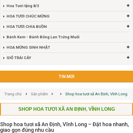
Hoa Tươi tặng 8/3
HOA TƯƠI CHÚC MỪNG
HOA TƯƠI CHIA BUỒN
Bánh Kem - Bánh Bông Lan Trứng Muối
HOA MỪNG SINH NHẬT
GIỎ TRÁI CÂY
TIN MỚI
Trang chủ
Sản phẩm
Shop hoa tươi xã An Định, Vĩnh Long
SHOP HOA TƯƠI XÃ AN ĐỊNH, VĨNH LONG
Shop hoa tươi xã An Định, Vĩnh Long – Đặt hoa nhanh,
giao gọn đúng nhu cầu