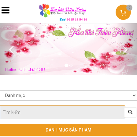
0
Previous
Nex
DANH MỤC SẢN PHẨM