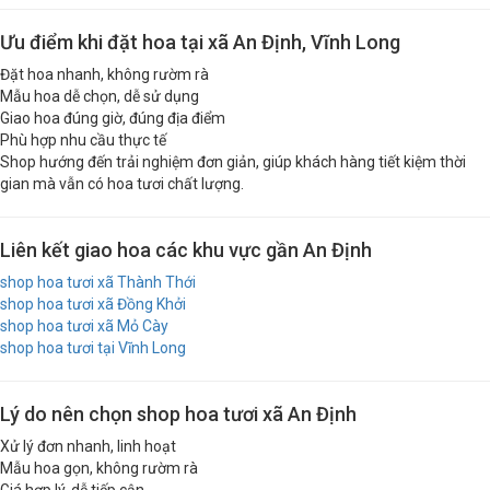
Ưu điểm khi đặt hoa tại xã An Định, Vĩnh Long
Đặt hoa nhanh, không rườm rà
Mẫu hoa dễ chọn, dễ sử dụng
Giao hoa đúng giờ, đúng địa điểm
Phù hợp nhu cầu thực tế
Shop hướng đến trải nghiệm đơn giản, giúp khách hàng tiết kiệm thời
gian mà vẫn có hoa tươi chất lượng.
Liên kết giao hoa các khu vực gần An Định
shop hoa tươi xã Thành Thới
shop hoa tươi xã Đồng Khởi
shop hoa tươi xã Mỏ Cày
shop hoa tươi tại Vĩnh Long
Lý do nên chọn shop hoa tươi xã An Định
Xử lý đơn nhanh, linh hoạt
Mẫu hoa gọn, không rườm rà
Giá hợp lý, dễ tiếp cận