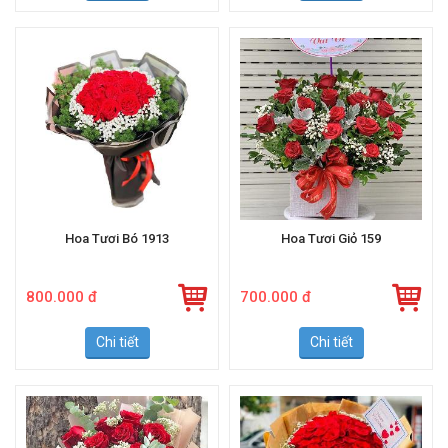
Hoa Tươi Bó 1913
Hoa Tươi Giỏ 159
800.000 đ
700.000 đ
Chi tiết
Chi tiết