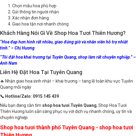
Đặt Hoa Online Tại Tuyên Quang
Chọn mẫu hoa phù hợp
Gửi thông tin người nhận
Xác nhận đơn hàng
Giao hoa tận nơi nhanh chóng
Khách Hàng Nói Gì Về Shop Hoa Tươi Thiên Hương?
“Hoa đẹp hơn hình rất nhiều, giao đúng giờ và nhân viên hỗ trợ nhiệt
tình.” – Chị Hương
“Tôi đặt hoa khai trương tại Tuyên Quang, shop làm rất chuyên nghiệp.” –
Anh Nam
Liên Hệ Đặt Hoa Tại Tuyên Quang
🔥 Nhận giao hoa sinh nhật – khai trương – tang lễ toàn khu vực Tuyên
Quang mỗi ngày
📞 Hotline/Zalo: 0915 145 439
Nếu bạn đang cần tìm
shop hoa tươi Tuyên Quang
, Shop Hoa Tươi
Thiên Hương luôn sẵn sàng phục vụ với dịch vụ nhanh chóng, uy tín và
chuyên nghiệp.
Shop hoa tươi thành phố Tuyên Quang - shop hoa tươi