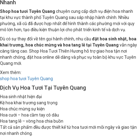
Shop Hoa Tươi Tuyên Quang – Điện Hoa Uy Tín Giao
Nhanh
Shop hoa tươi Tuyên Quang
chuyên cung cấp dịch vụ điện hoa nhanh
tại khu vực thành phố Tuyên Quang sau sáp nhập hành chính. Nhiều
phường, xã cũ đã được hợp nhất để hình thành các phường mới với quy
mô lớn hơn, tạo điều kiện thuận lợi cho phát triển kinh tế và dịch vụ.
Dù có sự thay đổi về tên gọi hành chính, nhu cầu
đặt hoa sinh nhật, hoa
khai trương, hoa chúc mừng và hoa tang lễ tại Tuyên Quang
vẫn ngày
càng tăng cao. Shop Hoa Tươi Thiên Hương hỗ trợ giao hoa tận nơi
nhanh chóng, đặt hoa online dễ dàng và phục vụ toàn bộ khu vực Tuyên
Quang mới.
Xem thêm:
shop hoa tươi Tuyên Quang
Dịch Vụ Hoa Tươi Tại Tuyên Quang
Hoa sinh nhật hiện đại
Kệ hoa khai trương sang trọng
Hoa chúc mừng sự kiện
Hoa cưới – hoa cầm tay cô dâu
Hoa tang lễ – vòng hoa chia buồn
Tất cả sản phẩm đều được thiết kế từ hoa tươi mới mỗi ngày và giao tận
nơi nhanh chóng.