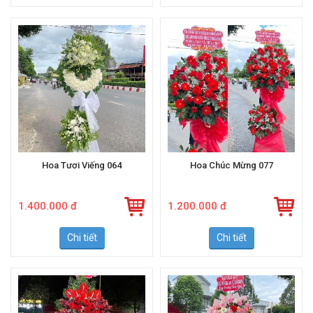
Hoa Tươi Viếng 064
Hoa Chúc Mừng 077
1.400.000 đ
1.200.000 đ
Chi tiết
Chi tiết