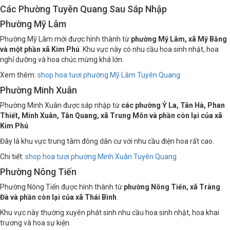
Các Phường Tuyên Quang Sau Sáp Nhập
Phường Mỹ Lâm
Phường Mỹ Lâm mới được hình thành từ
phường Mỹ Lâm, xã Mỹ Bằng
và một phần xã Kim Phú
. Khu vực này có nhu cầu hoa sinh nhật, hoa
nghỉ dưỡng và hoa chúc mừng khá lớn.
Xem thêm:
shop hoa tươi phường Mỹ Lâm Tuyên Quang
Phường Minh Xuân
Phường Minh Xuân được sáp nhập từ
các phường Ỷ La, Tân Hà, Phan
Thiết, Minh Xuân, Tân Quang, xã Trung Môn và phần còn lại của xã
Kim Phú
.
Đây là khu vực trung tâm đông dân cư với nhu cầu điện hoa rất cao.
Chi tiết:
shop hoa tươi phường Minh Xuân Tuyên Quang
Phường Nông Tiến
Phường Nông Tiến được hình thành từ
phường Nông Tiến, xã Tràng
Đà và phần còn lại của xã Thái Bình
.
Khu vực này thường xuyên phát sinh nhu cầu hoa sinh nhật, hoa khai
trương và hoa sự kiện.