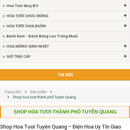
Hoa Tươi tặng 8/3
HOA TƯƠI CHÚC MỪNG
HOA TƯƠI CHIA BUỒN
Bánh Kem - Bánh Bông Lan Trứng Muối
HOA MỪNG SINH NHẬT
GIỎ TRÁI CÂY
TIN MỚI
Trang chủ
Sản phẩm
Shop hoa tươi thành phố Tuyên Quang
SHOP HOA TƯƠI THÀNH PHỐ TUYÊN QUANG