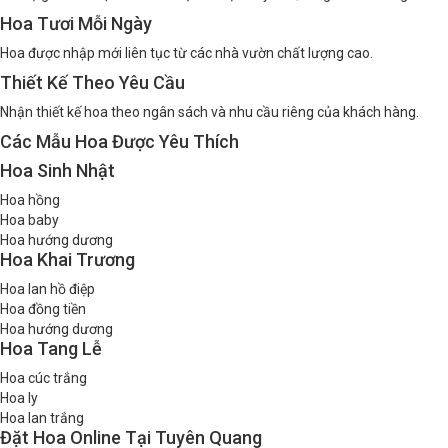
Hỗ trợ giao hoa tận nơi toàn bộ khu vực Tuyên Quang chỉ từ 2–4 giờ.
Hoa Tươi Mỗi Ngày
Hoa được nhập mới liên tục từ các nhà vườn chất lượng cao.
Thiết Kế Theo Yêu Cầu
Nhận thiết kế hoa theo ngân sách và nhu cầu riêng của khách hàng.
Các Mẫu Hoa Được Yêu Thích
Hoa Sinh Nhật
Hoa hồng
Hoa baby
Hoa hướng dương
Hoa Khai Trương
Hoa lan hồ điệp
Hoa đồng tiền
Hoa hướng dương
Hoa Tang Lễ
Hoa cúc trắng
Hoa ly
Hoa lan trắng