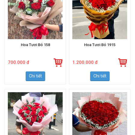
Hoa Tươi Bó 158
Hoa Tươi Bó 1915
700.000 đ
1.200.000 đ
Chi tiết
Chi tiết