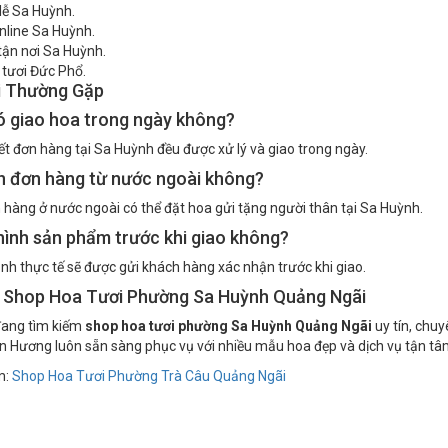
lễ Sa Huỳnh.
nline Sa Huỳnh.
tận nơi Sa Huỳnh.
tươi Đức Phổ.
i Thường Gặp
 giao hoa trong ngày không?
ết đơn hàng tại Sa Huỳnh đều được xử lý và giao trong ngày.
n đơn hàng từ nước ngoài không?
 hàng ở nước ngoài có thể đặt hoa gửi tặng người thân tại Sa Huỳnh.
hình sản phẩm trước khi giao không?
ảnh thực tế sẽ được gửi khách hàng xác nhận trước khi giao.
ệ Shop Hoa Tươi Phường Sa Huỳnh Quảng Ngãi
đang tìm kiếm
shop hoa tươi phường Sa Huỳnh Quảng Ngãi
uy tín, chu
n Hương luôn sẵn sàng phục vụ với nhiều mẫu hoa đẹp và dịch vụ tận tâ
m:
Shop Hoa Tươi Phường Trà Câu Quảng Ngãi