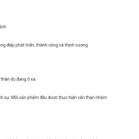
ách.
ng điệp phát triển, thành công và thịnh vượng.
 thân dù đang ở xa.
lịch sự. Mỗi sản phẩm đều được thực hiện cẩn thận nhằm