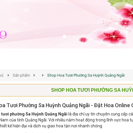
hủ
Sản phẩm
Shop Hoa Tươi Phường Sa Huỳnh Quảng Ngãi
SHOP HOA TƯƠI PHƯỜNG SA HUỲ
a Tươi Phường Sa Huỳnh Quảng Ngãi - Đặt Hoa Online 
 tươi phường Sa Huỳnh Quảng Ngãi
là địa chỉ uy tín chuyên cung cấp c
 Nam của tỉnh Quảng Ngãi. Với nhiều năm hoạt động trong lĩnh vực ho
hiết kế hiện đại và dịch vụ giao hoa tận nơi nhanh chóng.