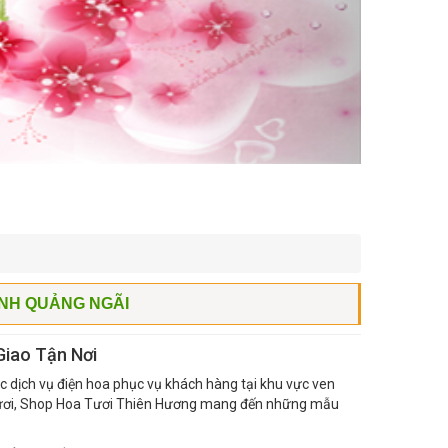
NH QUẢNG NGÃI
Giao Tận Nơi
ác dịch vụ điện hoa phục vụ khách hàng tại khu vực ven
a tươi, Shop Hoa Tươi Thiên Hương mang đến những mẫu