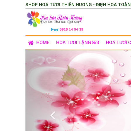
SHOP HOA TƯƠI THIÊN HƯƠNG - ĐIỆN HOA TOÀN
HOME
HOA TƯƠI TẶNG 8/3
HOA TƯƠI 
Previous