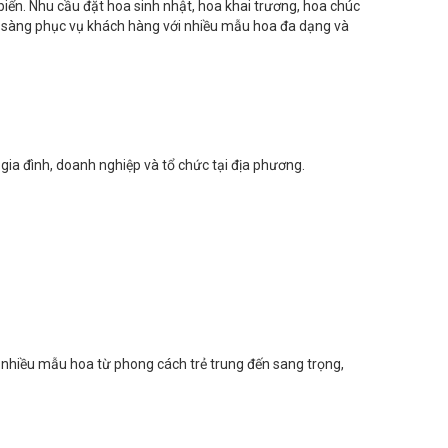
biển. Nhu cầu đặt hoa sinh nhật, hoa khai trương, hoa chúc
ẵn sàng phục vụ khách hàng với nhiều mẫu hoa đa dạng và
ia đình, doanh nghiệp và tổ chức tại địa phương.
 nhiều mẫu hoa từ phong cách trẻ trung đến sang trọng,