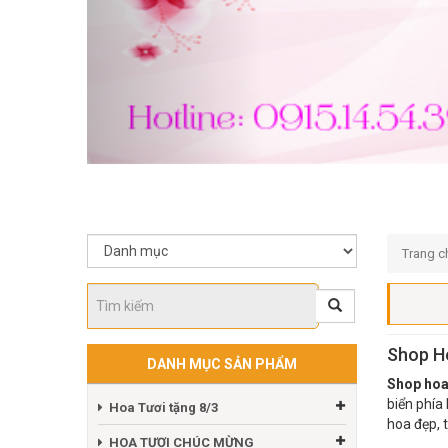
Trang c
Shop Ho
DANH MỤC SẢN PHẨM
Shop hoa
biển phía
Hoa Tươi tặng 8/3
hoa đẹp, t
HOA TƯƠI CHÚC MỪNG