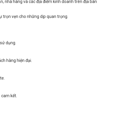
ạn, nhà hàng và các địa điểm kinh doanh trên địa bàn
ự trọn vẹn cho những dịp quan trọng.
 sử dụng.
ch hàng hiện đại.
te.
 cam kết.