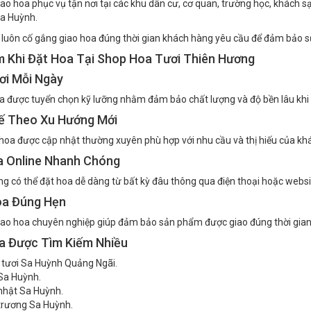
iao hoa phục vụ tận nơi tại các khu dân cư, cơ quan, trường học, khách s
a Huỳnh.
 luôn cố gắng giao hoa đúng thời gian khách hàng yêu cầu để đảm bảo s
m Khi Đặt Hoa Tại Shop Hoa Tươi Thiên Hương
ơi Mỗi Ngày
 được tuyển chọn kỹ lưỡng nhằm đảm bảo chất lượng và độ bền lâu khi
Kế Theo Xu Hướng Mới
oa được cập nhật thường xuyên phù hợp với nhu cầu và thị hiếu của khá
a Online Nhanh Chóng
g có thể đặt hoa dễ dàng từ bất kỳ đâu thông qua điện thoại hoặc websi
oa Đúng Hẹn
iao hoa chuyên nghiệp giúp đảm bảo sản phẩm được giao đúng thời gian
a Được Tìm Kiếm Nhiều
tươi Sa Huỳnh Quảng Ngãi.
Sa Huỳnh.
nhật Sa Huỳnh.
trương Sa Huỳnh.