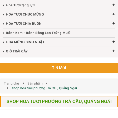
Hoa Tươi tặng 8/3
HOA TƯƠI CHÚC MỪNG
HOA TƯƠI CHIA BUỒN
Bánh Kem - Bánh Bông Lan Trứng Muối
HOA MỪNG SINH NHẬT
GIỎ TRÁI CÂY
TIN MỚI
Trang chủ
Sản phẩm
shop hoa tươi phường Trà Câu, Quảng Ngãi
SHOP HOA TƯƠI PHƯỜNG TRÀ CÂU, QUẢNG NGÃI