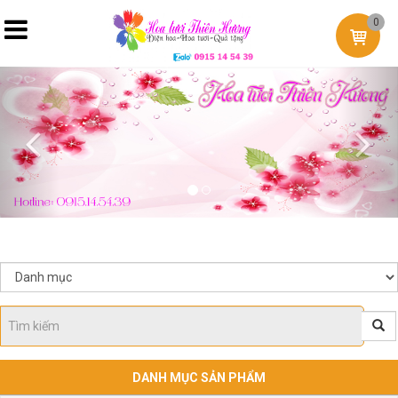
0
Previous
Nex
DANH MỤC SẢN PHẨM