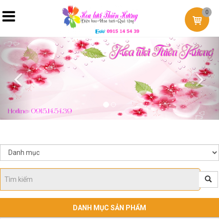
0
Previous
Nex
DANH MỤC SẢN PHẨM