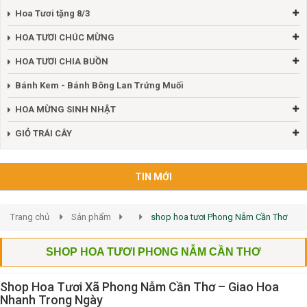
Hoa Tươi tặng 8/3
HOA TƯƠI CHÚC MỪNG
HOA TƯƠI CHIA BUỒN
Bánh Kem - Bánh Bông Lan Trứng Muối
HOA MỪNG SINH NHẬT
GIỎ TRÁI CÂY
TIN MỚI
Trang chủ
Sản phẩm
shop hoa tươi Phong Nẫm Cần Thơ
SHOP HOA TƯƠI PHONG NẪM CẦN THƠ
Shop Hoa Tươi Xã Phong Nẫm Cần Thơ – Giao Hoa
Nhanh Trong Ngày