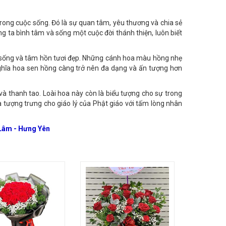
rong cuộc sống. Đó là sự quan tâm, yêu thương và chia sẻ
g ta bình tâm và sống một cuộc đời thánh thiện, luôn biết
ức sống và tâm hồn tươi đẹp. Những cánh hoa màu hồng nhẹ
ghĩa hoa sen hồng càng trở nên đa dạng và ấn tượng hơn
và thanh tao. Loài hoa này còn là biểu tượng cho sự trong
ĩa tượng trưng cho giáo lý của Phật giáo với tấm lòng nhân
 Lâm - Hưng Yên