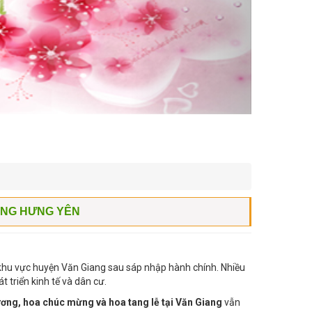
ANG HƯNG YÊN
khu vực huyện Văn Giang sau sáp nhập hành chính. Nhiều
triển kinh tế và dân cư.