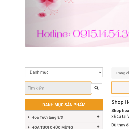
Trang c
Shop Ho
DANH MỤC SẢN PHẨM
Shop hoa
xã cũ tại
Hoa Tươi tặng 8/3