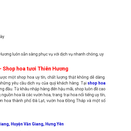
gày
Hương luôn sẵn sàng phục vụ với dịch vụ nhanh chóng, uy
n - Shop hoa tươi Thiên Hương
ược một shop hoa uy tín, chất lượng thật không dễ dàng.
 những yêu cầu dịch vụ của quý khách hàng. Tại
shop hoa
 hàng đầu. Từ khâu nhập hàng đến hậu mãi, shop luôn đề cao
 nguồn hoa là các vườn hoa, trang trại hoa nổi tiếng uy tín,
ườn hoa thành phố Đà Lạt, vườn hoa Đồng Tháp và một số