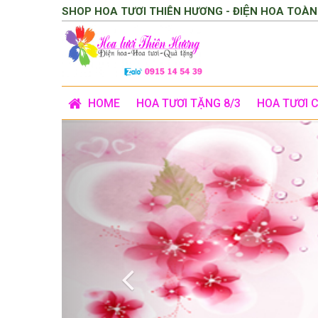
SHOP HOA TƯƠI THIÊN HƯƠNG - ĐIỆN HOA TOÀN
HOME
HOA TƯƠI TẶNG 8/3
HOA TƯƠI 
Previous