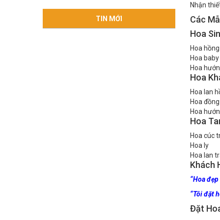
Thiết 
Nhận thiế
Các Mẫ
TIN MỚI
Hoa Si
Hoa hồng
Hoa baby
Hoa hướn
Hoa Kh
Hoa lan h
Hoa đồng 
Hoa hướn
Hoa Ta
Hoa cúc t
Hoa ly
Hoa lan t
Khách 
“Hoa đẹp 
“Tôi đặt 