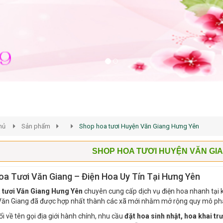
hủ
Sản phẩm
Shop hoa tươi Huyện Văn Giang Hưng Yên
SHOP HOA TƯƠI HUYỆN VĂN GI
a Tươi Văn Giang – Điện Hoa Uy Tín Tại Hưng Yên
 tươi Văn Giang Hưng Yên
chuyên cung cấp dịch vụ điện hoa nhanh tại 
 Văn Giang đã được hợp nhất thành các xã mới nhằm mở rộng quy mô phát 