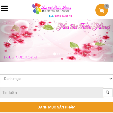
0
Previous
Nex
DANH MỤC SẢN PHẨM