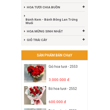
HOA TƯƠI CHIA BUỒN
Bánh Kem - Bánh Bông Lan Trứng
Muối
HOA MỪNG SINH NHẬT
GIỎ TRÁI CÂY
SẢN PHẨM BÁN CHẠY
Giỏ hoa tươi - 2553
3.000.000 đ
Bó hoa tươi - 2552
600.000 đ