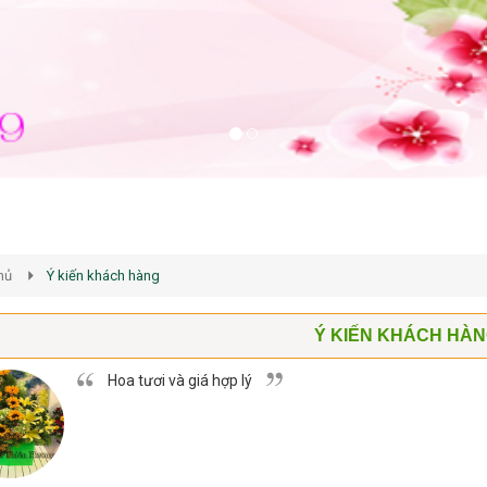
hủ
Ý kiến khách hàng
Ý KIẾN KHÁCH HÀ
Hoa tươi và giá hợp lý