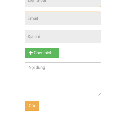
Chọn hình...
Gửi