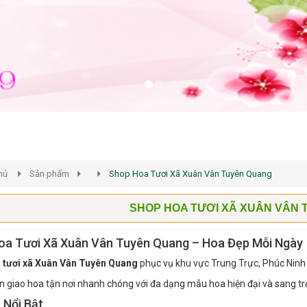
hủ
Sản phẩm
Shop Hoa Tươi Xã Xuân Vân Tuyên Quang
SHOP HOA TƯƠI XÃ XUÂN VÂN
oa Tươi Xã Xuân Vân Tuyên Quang – Hoa Đẹp Mỗi Ngày
 tươi xã Xuân Vân Tuyên Quang
phục vụ khu vực Trung Trực, Phúc Ninh
 giao hoa tận nơi nhanh chóng với đa dạng mẫu hoa hiện đại và sang tr
 Nổi Bật