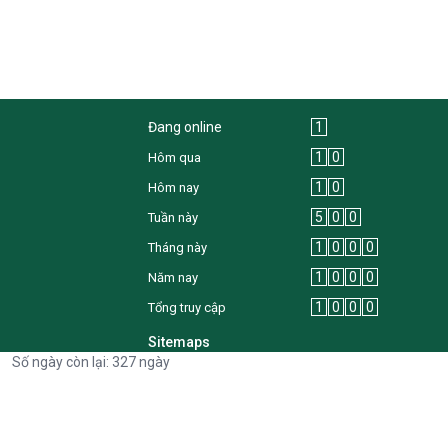
Đang online
1
1
0
Hôm qua
1
0
Hôm nay
5
0
0
Tuần này
1
0
0
0
Tháng này
1
0
0
0
Năm nay
1
0
0
0
Tổng truy cập
Sitemaps
Số ngày còn lại: 327 ngày