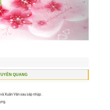
 TUYÊN QUANG
 và Xuân Vân sau sáp nhập.
ọng.