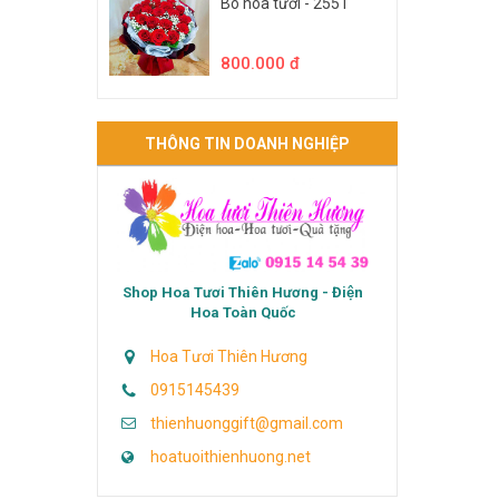
Bó hoa tươi - 2551
800.000 đ
THÔNG TIN DOANH NGHIỆP
Shop Hoa Tươi Thiên Hương - Điện
Hoa Toàn Quốc
Hoa Tươi Thiên Hương
0915145439
thienhuonggift@gmail.com
hoatuoithienhuong.net