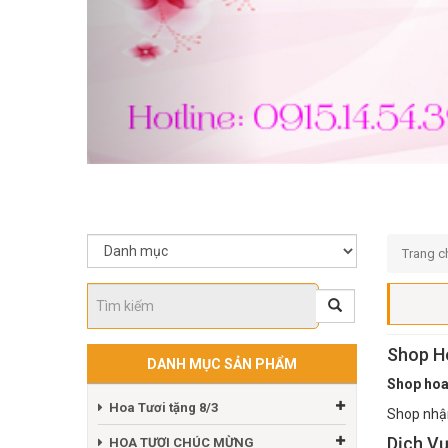
Trang c
Shop H
DANH MỤC SẢN PHẨM
Shop hoa
Hoa Tươi tặng 8/3
Shop nhận
Dịch Vụ
HOA TƯƠI CHÚC MỪNG