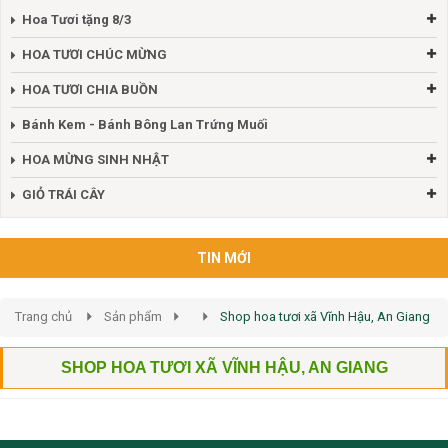
Hoa Tươi tặng 8/3
HOA TƯƠI CHÚC MỪNG
HOA TƯƠI CHIA BUỒN
Bánh Kem - Bánh Bông Lan Trứng Muối
HOA MỪNG SINH NHẬT
GIỎ TRÁI CÂY
TIN MỚI
Trang chủ
Sản phẩm
Shop hoa tươi xã Vĩnh Hậu, An Giang
SHOP HOA TƯƠI XÃ VĨNH HẬU, AN GIANG