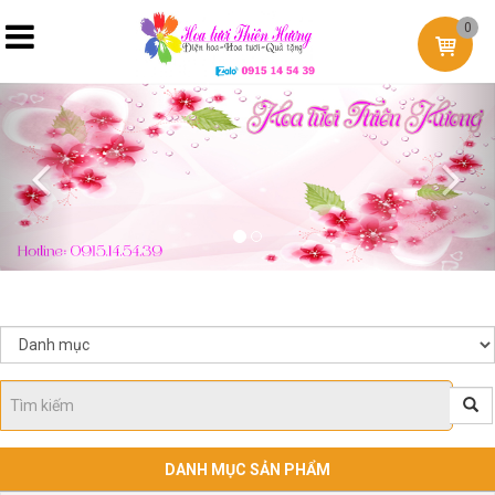
0
Previous
Nex
DANH MỤC SẢN PHẨM