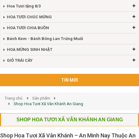
Hoa Tươi tặng 8/3
HOA TƯƠI CHÚC MỪNG
HOA TƯƠI CHIA BUỒN
Bánh Kem - Bánh Bông Lan Trứng Muối
HOA MỪNG SINH NHẬT
GIỎ TRÁI CÂY
TIN MỚI
Trang chủ
Sản phẩm
Shop Hoa Tươi Xã Vân Khánh An Giang
SHOP HOA TƯƠI XÃ VÂN KHÁNH AN GIANG
Shop Hoa Tươi Xã Vân Khánh – An Minh Nay Thuộc An