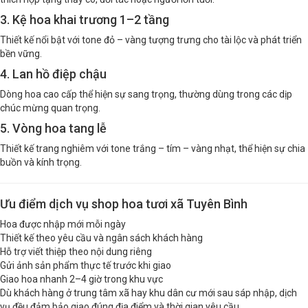
3. Kệ hoa khai trương 1–2 tầng
Thiết kế nổi bật với tone đỏ – vàng tượng trưng cho tài lộc và phát triển
bền vững.
4. Lan hồ điệp chậu
Dòng hoa cao cấp thể hiện sự sang trọng, thường dùng trong các dịp
chúc mừng quan trọng.
5. Vòng hoa tang lễ
Thiết kế trang nghiêm với tone trắng – tím – vàng nhạt, thể hiện sự chia
buồn và kính trọng.
Ưu điểm dịch vụ shop hoa tươi xã Tuyên Bình
Hoa được nhập mới mỗi ngày
Thiết kế theo yêu cầu và ngân sách khách hàng
Hỗ trợ viết thiệp theo nội dung riêng
Gửi ảnh sản phẩm thực tế trước khi giao
Giao hoa nhanh 2–4 giờ trong khu vực
Dù khách hàng ở trung tâm xã hay khu dân cư mới sau sáp nhập, dịch
vụ đều đảm bảo giao đúng địa điểm và thời gian yêu cầu.