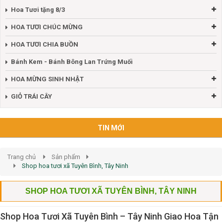
Hoa Tươi tặng 8/3
HOA TƯƠI CHÚC MỪNG
HOA TƯƠI CHIA BUỒN
Bánh Kem - Bánh Bông Lan Trứng Muối
HOA MỪNG SINH NHẬT
GIỎ TRÁI CÂY
TIN MỚI
Trang chủ
Sản phẩm
Shop hoa tươi xã Tuyên Bình, Tây Ninh
SHOP HOA TƯƠI XÃ TUYÊN BÌNH, TÂY NINH
Shop Hoa Tươi Xã Tuyên Bình – Tây Ninh Giao Hoa Tận