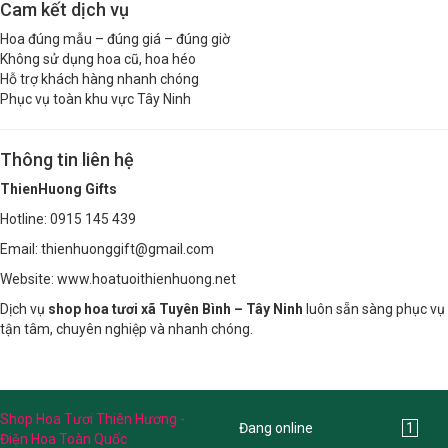
Cam kết dịch vụ
Hoa đúng mẫu – đúng giá – đúng giờ
Không sử dụng hoa cũ, hoa héo
Hỗ trợ khách hàng nhanh chóng
Phục vụ toàn khu vực Tây Ninh
Thông tin liên hệ
ThienHuong Gifts
Hotline: 0915 145 439
Email: thienhuonggift@gmail.com
Website: www.hoatuoithienhuong.net
Dịch vụ
shop hoa tươi xã Tuyên Bình – Tây Ninh
luôn sẵn sàng phục vụ
tận tâm, chuyên nghiệp và nhanh chóng.
Shop Hoa Tươi Thiên Hương -
Đang online
1
Điện Hoa Toàn Quốc