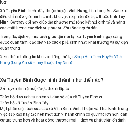
Nơi
Xã Tuyên Bình
trước đây thuộc huyện Vĩnh Hưng, tỉnh Long An. Sau khi
điều chỉnh địa giới hành chính, khu vực này hiện đã trực thuộc
tỉnh Tây
Ninh
. Sự thay đổi này giúp địa phương mở rộng kết nối kinh tế và nâng
cao chất lượng các dịch vụ phục vụ đời sống người dân.
Trong đó, dịch vụ
hoa tươi giao tận nơi tại xã Tuyên Bình
ngày càng
được quan tâm, đặc biệt vào các dịp lễ, sinh nhật, khai trương và sự kiện
quan trọng.
Xem thêm thông tin khu vực tổng thể tại:
Shop Hoa Tươi Huyện Vĩnh
Hưng (Long An cũ – nay thuộc Tây Ninh)
Xã Tuyên Bình được hình thành như thế nào?
Xã Tuyên Bình (mới) được thành lập từ:
Toàn bộ diện tích tự nhiên và dân số của xã Tuyên Bình cũ
Toàn bộ xã Tuyên Bình Tây
Một phần diện tích của các xã Vĩnh Bình, Vĩnh Thuận và Thái Bình Trung
Việc sắp xếp này tạo nên một đơn vị hành chính có quy mô lớn hơn, dân
cư tập trung hơn và hoạt động thương mại – dịch vụ phát triển ổn định.