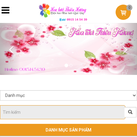
0
Previous
Nex
DANH MỤC SẢN PHẨM