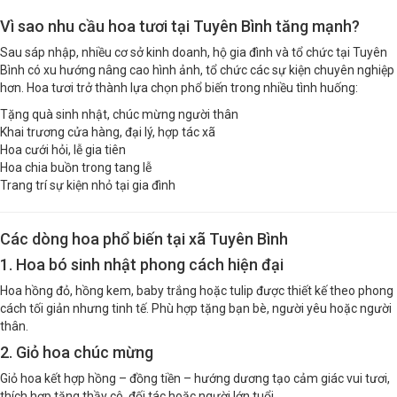
Vì sao nhu cầu hoa tươi tại Tuyên Bình tăng mạnh?
Sau sáp nhập, nhiều cơ sở kinh doanh, hộ gia đình và tổ chức tại Tuyên
Bình có xu hướng nâng cao hình ảnh, tổ chức các sự kiện chuyên nghiệp
hơn. Hoa tươi trở thành lựa chọn phổ biến trong nhiều tình huống:
Tặng quà sinh nhật, chúc mừng người thân
Khai trương cửa hàng, đại lý, hợp tác xã
Hoa cưới hỏi, lễ gia tiên
Hoa chia buồn trong tang lễ
Trang trí sự kiện nhỏ tại gia đình
Các dòng hoa phổ biến tại xã Tuyên Bình
1. Hoa bó sinh nhật phong cách hiện đại
Hoa hồng đỏ, hồng kem, baby trắng hoặc tulip được thiết kế theo phong
cách tối giản nhưng tinh tế. Phù hợp tặng bạn bè, người yêu hoặc người
thân.
2. Giỏ hoa chúc mừng
Giỏ hoa kết hợp hồng – đồng tiền – hướng dương tạo cảm giác vui tươi,
thích hợp tặng thầy cô, đối tác hoặc người lớn tuổi.