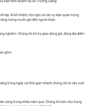
sự kiện kinh doanh tại xã Trường Giang.
nh lập, lễ bổ nhiệm, hội nghị và các sự kiện quan trọng
h hàng mong muốn gửi đến người nhận.
rang nghiêm. Chúng tôi hỗ trợ giao đúng giờ, đúng địa điểm
bao gồm:
àng trong ngày với thời gian nhanh chóng, kể cả vào cuối
 bền vững trong nhiều năm qua. Chúng tôi luôn chú trọng