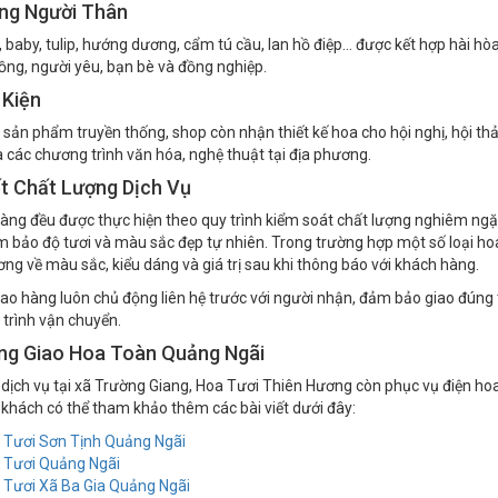
ng Người Thân
 baby, tulip, hướng dương, cẩm tú cầu, lan hồ điệp... được kết hợp hài h
ồng, người yêu, bạn bè và đồng nghiệp.
 Kiện
 sản phẩm truyền thống, shop còn nhận thiết kế hoa cho hội nghị, hội thả
à các chương trình văn hóa, nghệ thuật tại địa phương.
t Chất Lượng Dịch Vụ
àng đều được thực hiện theo quy trình kiểm soát chất lượng nghiêm ngặ
bảo độ tươi và màu sắc đẹp tự nhiên. Trong trường hợp một số loại hoa 
ng về màu sắc, kiểu dáng và giá trị sau khi thông báo với khách hàng.
iao hàng luôn chủ động liên hệ trước với người nhận, đảm bảo giao đúng 
 trình vận chuyển.
ng Giao Hoa Toàn Quảng Ngãi
dịch vụ tại xã Trường Giang, Hoa Tươi Thiên Hương còn phục vụ điện hoa
 khách có thể tham khảo thêm các bài viết dưới đây:
 Tươi Sơn Tịnh Quảng Ngãi
 Tươi Quảng Ngãi
 Tươi Xã Ba Gia Quảng Ngãi