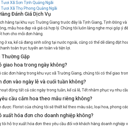
 Tươi Xã Sơn Tịnh Quảng Ngãi
 Tươi Xã Thọ Phong Quảng Ngãi
Hàng Đánh Giá Dịch Vụ
ch hàng tại khu vực Trường Giang trước đây là Tịnh Giang, Tịnh Đông và
ng, mẫu hoa đẹp và giá cả hợp lý. Chúng tôi luôn lắng nghe mọi góp ý đ
t hơn cho mỗi đơn hàng.
g ở xa, kể cả đang sinh sống tại nước ngoài, cũng có thể dễ dàng đặt ho
hanh toán trực tuyến an toàn và tiện lợi.
i Thường Gặp
 giao hoa trong ngày không?
ới các đơn hàng trong khu vực xã Trường Giang, chúng tôi có thể giao tro
 đơn vào ngày lễ và cuối tuần không?
hoạt động tất cả các ngày trong tuần, kể cả lễ, Tết nhằm phục vụ nhu c
 yêu cầu cắm hoa theo mẫu riêng không?
 được. Florist của chúng tôi sẽ thiết kế theo màu sắc, loại hoa, phon
ó xuất hóa đơn cho doanh nghiệp không?
 tôi hỗ trợ xuất hóa đơn theo yêu cầu đối với khách hàng doanh nghiệp 