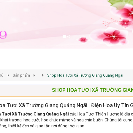
hủ
Sản phẩm
Shop Hoa Tươi Xã Trường Giang Quảng Ngãi
SHOP HOA TƯƠI XÃ TRƯỜNG GIA
a Tươi Xã Trường Giang Quảng Ngãi | Điện Hoa Uy Tín 
 Tươi Xã Trường Giang Quảng Ngãi
của Hoa Tươi Thiên Hương là địa c
 khai trương, hoa cưới, hoa chúc mừng và hoa chia buồn. Chúng tôi cung 
ng, thiết kế đẹp và giao tận nơi đúng thời gian.