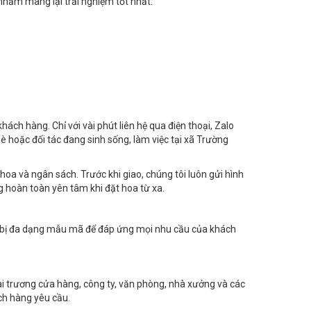
 nhằm mang lại trải nghiệm tốt nhất.
hách hàng. Chỉ với vài phút liên hệ qua điện thoại, Zalo
 hoặc đối tác đang sinh sống, làm việc tại xã Trường
 hoa và ngân sách. Trước khi giao, chúng tôi luôn gửi hình
 hoàn toàn yên tâm khi đặt hoa từ xa.
n bị đa dạng mẫu mã để đáp ứng mọi nhu cầu của khách
ai trương cửa hàng, công ty, văn phòng, nhà xưởng và các
ch hàng yêu cầu.