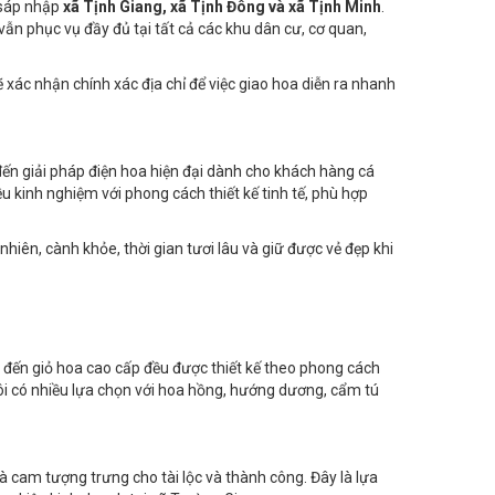
 sáp nhập
xã Tịnh Giang, xã Tịnh Đông và xã Tịnh Minh
.
ẫn phục vụ đầy đủ tại tất cả các khu dân cư, cơ quan,
xác nhận chính xác địa chỉ để việc giao hoa diễn ra nhanh
n giải pháp điện hoa hiện đại dành cho khách hàng cá
u kinh nghiệm với phong cách thiết kế tinh tế, phù hợp
ên, cành khỏe, thời gian tươi lâu và giữ được vẻ đẹp khi
đến giỏ hoa cao cấp đều được thiết kế theo phong cách
ôi có nhiều lựa chọn với hoa hồng, hướng dương, cẩm tú
à cam tượng trưng cho tài lộc và thành công. Đây là lựa