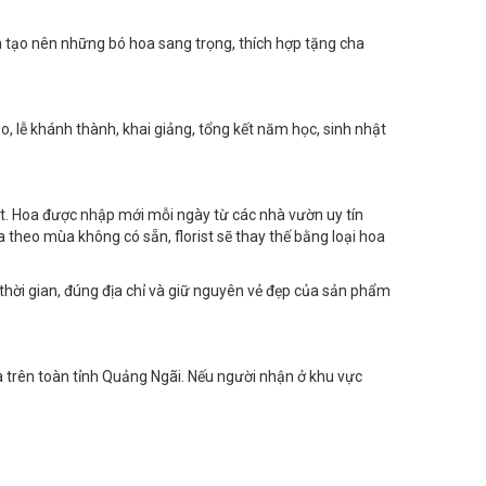
òa tạo nên những bó hoa sang trọng, thích hợp tặng cha
o, lễ khánh thành, khai giảng, tổng kết năm học, sinh nhật
t. Hoa được nhập mới mỗi ngày từ các nhà vườn uy tín
theo mùa không có sẵn, florist sẽ thay thế bằng loại hoa
thời gian, đúng địa chỉ và giữ nguyên vẻ đẹp của sản phẩm
 trên toàn tỉnh Quảng Ngãi. Nếu người nhận ở khu vực