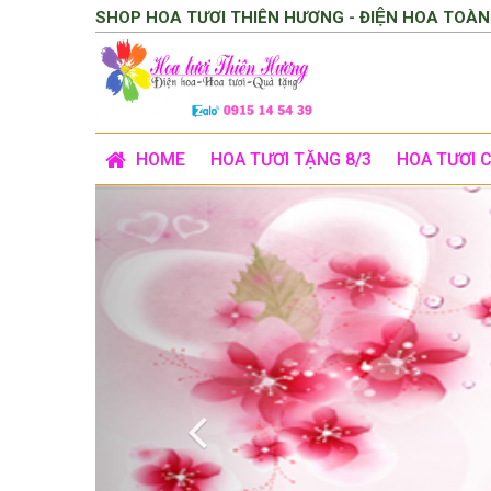
SHOP HOA TƯƠI THIÊN HƯƠNG - ĐIỆN HOA TOÀN
HOME
HOA TƯƠI TẶNG 8/3
HOA TƯƠI 
Previous