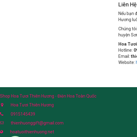
Liên H
Nếu bạn 
Hương luô
Chúng tôi
huyện Sơn
Hoa Tươi
Hotline:
0
Email:
th
Website:
Shop Hoa Tươi Thiên Hương - Điện Hoa Toàn Quốc
Hoa Tươi Thiên Hương
0915145439
thienhuonggift@gmail.com
hoatuoithienhuong.net