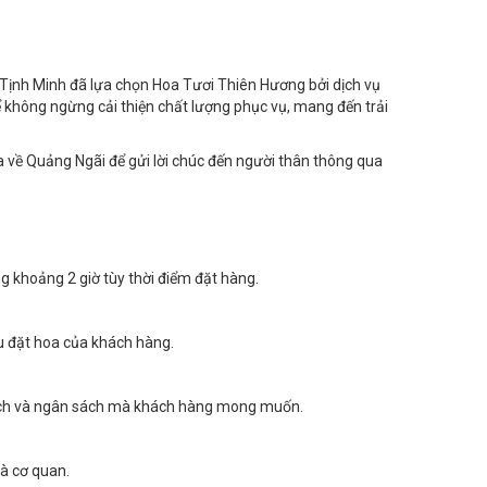
 Tịnh Minh đã lựa chọn Hoa Tươi Thiên Hương bởi dịch vụ
ể không ngừng cải thiện chất lượng phục vụ, mang đến trải
a về Quảng Ngãi để gửi lời chúc đến người thân thông qua
ng khoảng 2 giờ tùy thời điểm đặt hàng.
ầu đặt hoa của khách hàng.
g cách và ngân sách mà khách hàng mong muốn.
và cơ quan.