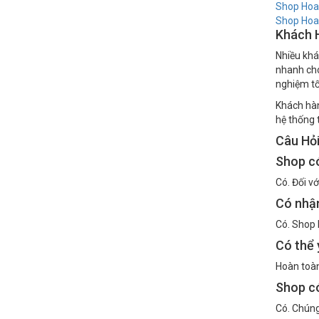
Shop Hoa
Shop Hoa
Khách 
Nhiều khá
nhanh chó
nghiệm tố
Khách hàn
hệ thống t
Câu Hỏ
Shop có
Có. Đối v
Có nhận
Có. Shop 
Có thể
Hoàn toàn
Shop c
Có. Chúng