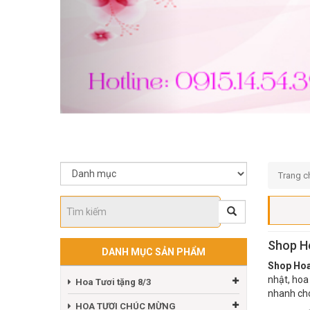
Trang c
Shop Ho
DANH MỤC SẢN PHẨM
Shop Hoa
nhật, hoa
Hoa Tươi tặng 8/3
nhanh chó
HOA TƯƠI CHÚC MỪNG