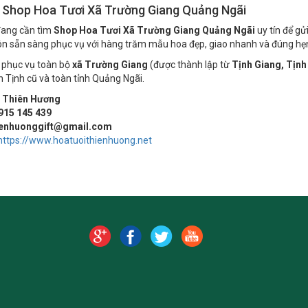
ệ Shop Hoa Tươi Xã Trường Giang Quảng Ngãi
đang cần tìm
Shop Hoa Tươi Xã Trường Giang Quảng Ngãi
uy tín để gử
n sẵn sàng phục vụ với hàng trăm mẫu hoa đẹp, giao nhanh và đúng hẹ
 phục vụ toàn bộ
xã Trường Giang
(được thành lập từ
Tịnh Giang, Tịnh
 Tịnh cũ và toàn tỉnh Quảng Ngãi.
 Thiên Hương
915 145 439
ienhuonggift@gmail.com
https://www.hoatuoithienhuong.net