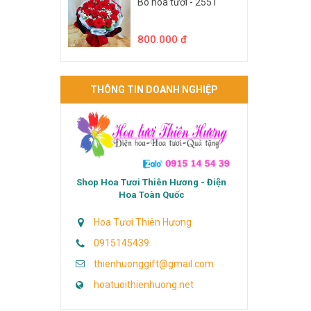
Bó hoa tươi - 2551
800.000 đ
THÔNG TIN DOANH NGHIỆP
Shop Hoa Tươi Thiên Hương - Điện
Hoa Toàn Quốc
Hoa Tươi Thiên Hương
0915145439
thienhuonggift@gmail.com
hoatuoithienhuong.net