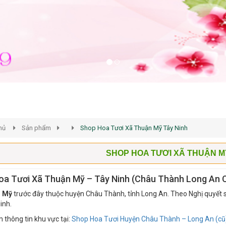
hủ
Sản phẩm
Shop Hoa Tươi Xã Thuận Mỹ Tây Ninh
SHOP HOA TƯƠI XÃ THUẬN M
oa Tươi Xã Thuận Mỹ – Tây Ninh (Châu Thành Long An 
n Mỹ
trước đây thuộc huyện Châu Thành, tỉnh Long An. Theo Nghị quyết s
inh.
thông tin khu vực tại:
Shop Hoa Tươi Huyện Châu Thành – Long An (cũ