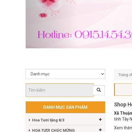
Trang c
Shop H
DANH MỤC SẢN PHẨM
Xã Thuậ
tỉnh Tây N
Hoa Tươi tặng 8/3
Xem thêm 
HOA TƯƠI CHÚC MỪNG