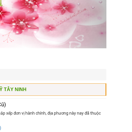
Ỹ TÂY NINH
Cũ)
ắp xếp đơn vị hành chính, địa phương này nay đã thuộc
)