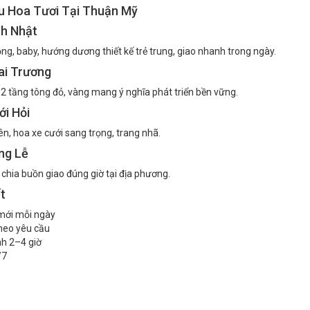
u Hoa Tươi Tại Thuận Mỹ
nh Nhật
ng, baby, hướng dương thiết kế trẻ trung, giao nhanh trong ngày.
ai Trương
2 tầng tông đỏ, vàng mang ý nghĩa phát triển bền vững.
i Hỏi
iên, hoa xe cưới sang trọng, trang nhã.
ng Lễ
chia buồn giao đúng giờ tại địa phương.
t
mới mỗi ngày
theo yêu cầu
h 2–4 giờ
/7