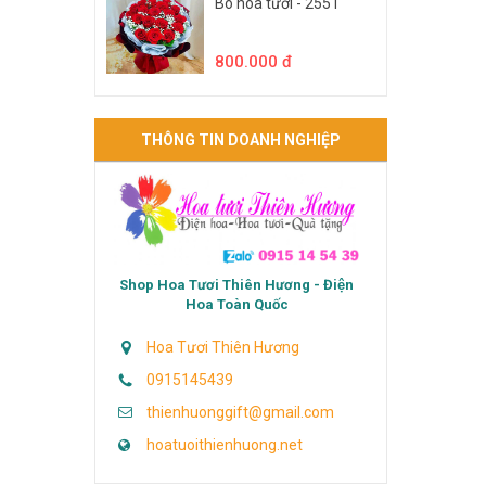
Bó hoa tươi - 2551
800.000 đ
THÔNG TIN DOANH NGHIỆP
Shop Hoa Tươi Thiên Hương - Điện
Hoa Toàn Quốc
Hoa Tươi Thiên Hương
0915145439
thienhuonggift@gmail.com
hoatuoithienhuong.net