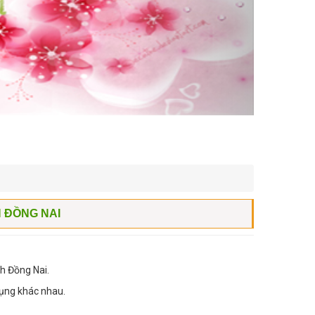
 ĐỒNG NAI
h Đồng Nai.
dụng khác nhau.