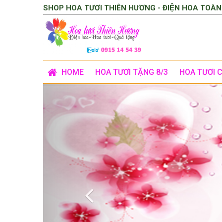
SHOP HOA TƯƠI THIÊN HƯƠNG - ĐIỆN HOA TOÀN
HOME
HOA TƯƠI TẶNG 8/3
HOA TƯƠI 
Previous