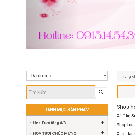
Trang c
Shop ho
DANH MỤC SẢN PHẨM
Xã
Thọ S
Hoa Tươi tặng 8/3
Shop hoa 
HOA TƯƠI CHÚC MỪNG
Xem danh 