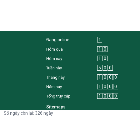
Đang online
1
1
0
Hôm qua
1
0
Hôm nay
5
0
0
Tuần này
1
0
0
0
Tháng này
1
0
0
0
Năm nay
1
0
0
0
Tổng truy cập
Sitemaps
Số ngày còn lại: 326 ngày