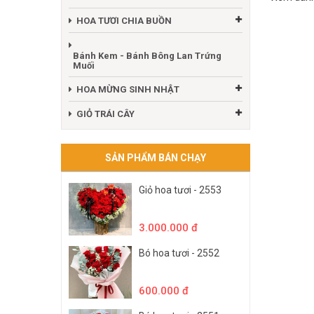
HOA TƯƠI CHIA BUỒN
Bánh Kem - Bánh Bông Lan Trứng
Muối
HOA MỪNG SINH NHẬT
GIỎ TRÁI CÂY
SẢN PHẨM BÁN CHẠY
Giỏ hoa tươi - 2553
3.000.000 đ
Bó hoa tươi - 2552
600.000 đ