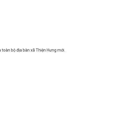
à toàn bộ địa bàn xã Thiện Hưng mới.