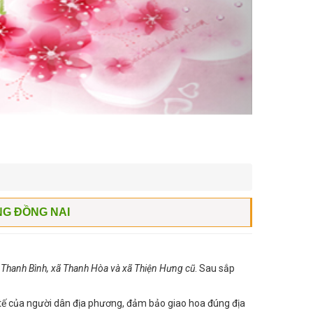
NG ĐỒNG NAI
n Thanh Bình, xã Thanh Hòa và xã Thiện Hưng cũ
. Sau sắp
tế của người dân địa phương, đảm bảo giao hoa đúng địa