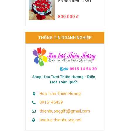
Bó hoa tươi - 2551
800.000 đ
THÔNG TIN DOANH NGHIỆP
Shop Hoa Tươi Thiên Hương - Điện
Hoa Toàn Quốc
Hoa Tươi Thiên Hương
0915145439
thienhuonggift@gmail.com
hoatuoithienhuong.net