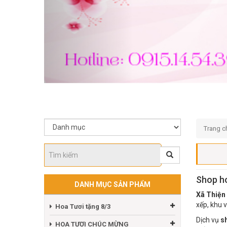
Trang c
Shop ho
DANH MỤC SẢN PHẨM
Xã Thiện
xếp, khu 
Hoa Tươi tặng 8/3
Dịch vụ
s
HOA TƯƠI CHÚC MỪNG