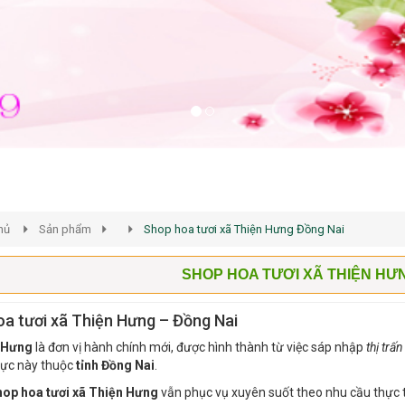
hủ
Sản phẩm
Shop hoa tươi xã Thiện Hưng Đồng Nai
SHOP HOA TƯƠI XÃ THIỆN HƯ
a tươi xã Thiện Hưng – Đồng Nai
 Hưng
là đơn vị hành chính mới, được hình thành từ việc sáp nhập
thị trấ
vực này thuộc
tỉnh Đồng Nai
.
hop hoa tươi xã Thiện Hưng
vẫn phục vụ xuyên suốt theo nhu cầu thực 