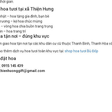
thời gian.
 hoa tươi tại xã Thiện Hưng
nhật – hoa tặng gia đình, bạn bè
trương – kệ hoa chúc mừng
 – vòng hoa chia buồn trang trọng
n – hoa trang trí
a tận nơi – đúng khu vực
 giao hoa tận nơi tại các khu dân cư cũ thuộc Thanh Bình, Thanh Hòa v
 thêm dịch vụ hoa tươi toàn khu vực tại:
shop hoa tươi Bù Đốp
 đặt hoa
:
0915 145 439
thienhuonggift@gmail.com