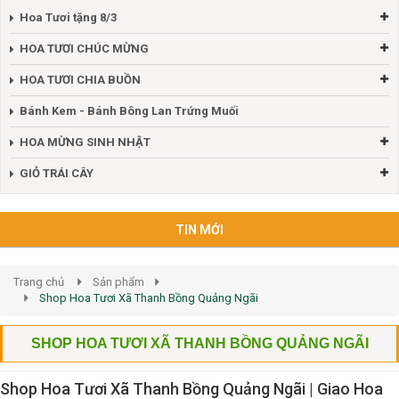
Hoa Tươi tặng 8/3
HOA TƯƠI CHÚC MỪNG
HOA TƯƠI CHIA BUỒN
Bánh Kem - Bánh Bông Lan Trứng Muối
HOA MỪNG SINH NHẬT
GIỎ TRÁI CÂY
TIN MỚI
Trang chủ
Sản phẩm
Shop Hoa Tươi Xã Thanh Bồng Quảng Ngãi
SHOP HOA TƯƠI XÃ THANH BỒNG QUẢNG NGÃI
Shop Hoa Tươi Xã Thanh Bồng Quảng Ngãi | Giao Hoa