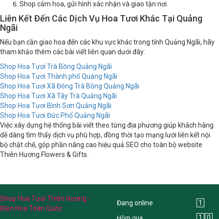
Shop cắm hoa, gửi hình xác nhận và giao tận nơi.
Liên Kết Đến Các Dịch Vụ Hoa Tươi Khác Tại Quảng
Ngãi
Nếu bạn cần giao hoa đến các khu vực khác trong tỉnh Quảng Ngãi, hãy
tham khảo thêm các bài viết liên quan dưới đây:
Shop Hoa Tươi Trà Bồng Quảng Ngãi
Shop Hoa Tươi Thành phố Quảng Ngãi
Shop Hoa Tươi Xã Đông Trà Bồng Quảng Ngãi
Shop Hoa Tươi Xã Tây Trà Quảng Ngãi
Shop Hoa Tươi Bình Sơn Quảng Ngãi
Shop Hoa Tươi Đức Phổ Quảng Ngãi
Việc xây dựng hệ thống bài viết theo từng địa phương giúp khách hàng
dễ dàng tìm thấy dịch vụ phù hợp, đồng thời tạo mạng lưới liên kết nội
bộ chặt chẽ, góp phần nâng cao hiệu quả SEO cho toàn bộ website
Thiên Hương Flowers & Gifts.
Shop Hoa Tươi Thiên Hương -
Đang online
1
Điện Hoa Toàn Quốc
1
0
Hôm qua