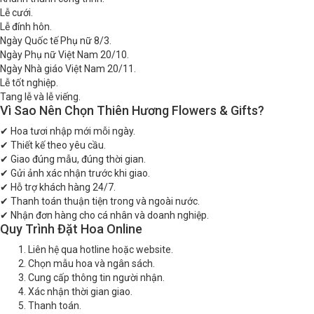
Lễ cưới.
Lễ đính hôn.
Ngày Quốc tế Phụ nữ 8/3.
Ngày Phụ nữ Việt Nam 20/10.
Ngày Nhà giáo Việt Nam 20/11.
Lễ tốt nghiệp.
Tang lễ và lễ viếng.
Vì Sao Nên Chọn Thiên Hương Flowers & Gifts?
✔ Hoa tươi nhập mới mỗi ngày.
✔ Thiết kế theo yêu cầu.
✔ Giao đúng mẫu, đúng thời gian.
✔ Gửi ảnh xác nhận trước khi giao.
✔ Hỗ trợ khách hàng 24/7.
✔ Thanh toán thuận tiện trong và ngoài nước.
✔ Nhận đơn hàng cho cá nhân và doanh nghiệp.
Quy Trình Đặt Hoa Online
Liên hệ qua hotline hoặc website.
Chọn mẫu hoa và ngân sách.
Cung cấp thông tin người nhận.
Xác nhận thời gian giao.
Thanh toán.