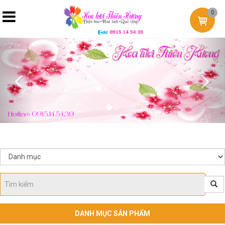
0
Previous
Nex
DANH MỤC SẢN PHẨM