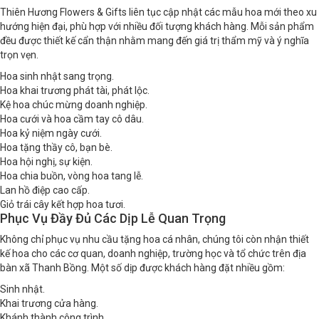
Thiên Hương Flowers & Gifts liên tục cập nhật các mẫu hoa mới theo xu
hướng hiện đại, phù hợp với nhiều đối tượng khách hàng. Mỗi sản phẩm
đều được thiết kế cẩn thận nhằm mang đến giá trị thẩm mỹ và ý nghĩa
trọn vẹn.
Hoa sinh nhật sang trọng.
Hoa khai trương phát tài, phát lộc.
Kệ hoa chúc mừng doanh nghiệp.
Hoa cưới và hoa cầm tay cô dâu.
Hoa kỷ niệm ngày cưới.
Hoa tặng thầy cô, bạn bè.
Hoa hội nghị, sự kiện.
Hoa chia buồn, vòng hoa tang lễ.
Lan hồ điệp cao cấp.
Giỏ trái cây kết hợp hoa tươi.
Phục Vụ Đầy Đủ Các Dịp Lễ Quan Trọng
Không chỉ phục vụ nhu cầu tặng hoa cá nhân, chúng tôi còn nhận thiết
kế hoa cho các cơ quan, doanh nghiệp, trường học và tổ chức trên địa
bàn xã Thanh Bồng. Một số dịp được khách hàng đặt nhiều gồm:
Sinh nhật.
Khai trương cửa hàng.
Khánh thành công trình.