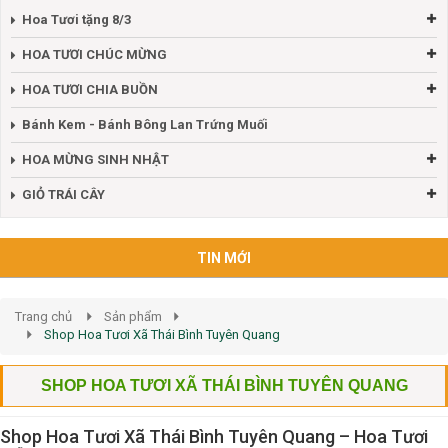
Hoa Tươi tặng 8/3
HOA TƯƠI CHÚC MỪNG
HOA TƯƠI CHIA BUỒN
Bánh Kem - Bánh Bông Lan Trứng Muối
HOA MỪNG SINH NHẬT
GIỎ TRÁI CÂY
TIN MỚI
Trang chủ
Sản phẩm
Shop Hoa Tươi Xã Thái Bình Tuyên Quang
SHOP HOA TƯƠI XÃ THÁI BÌNH TUYÊN QUANG
Shop Hoa Tươi Xã Thái Bình Tuyên Quang – Hoa Tươi