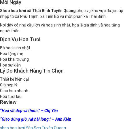
Mỗi Ngày
Shop hoa tươi xã Thái Bình Tuyên Quang
phục vụ khu vực được sáp
nhập từ xã Phú Thịnh, xã Tiến Bộ và một phần xã Thái Bình.
Nơi đây có nhu cầu lớn về hoa sinh nhật, hoa lễ gia đình và hoa tặng
người thân.
Dịch Vụ Hoa Tươi
Bó hoa sinh nhật
Hoa tặng mẹ
Hoa khai trương
Hoa sự kiện
Lý Do Khách Hàng Tin Chọn
Thiết kế hiện đại
Giá hợp lý
Giao hoa nhanh
Hoa tươi lâu
Review
“Hoa rất đẹp và thơm.” – Chị Yến
“Giao đúng giờ, rất hài lòng.” – Anh Kiên
shop hoa tươi Yên Sơn Tuyên Quang