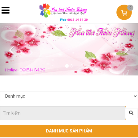
0
Previous
Nex
DANH MỤC SẢN PHẨM