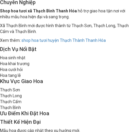
Chuyên Nghiệp
Shop hoa tươi xã Thạch Bình Thanh Hóa
hỗ trợ giao hoa tận nơi với
nhiều mẫu hoa hiện đại và sang trọng.
Xã Thạch Bình mới được hình thành từ Thạch Sơn, Thạch Long, Thạch
Cẩm và Thạch Bình.
Xem thêm:
shop hoa tươi huyện Thạch Thành Thanh Hóa
Dịch Vụ Nổi Bật
Hoa sinh nhật
Hoa khai trương
Hoa cưới hỏi
Hoa tang lễ
Khu Vực Giao Hoa
Thạch Sơn
Thạch Long
Thạch Cẩm
Thạch Bình
Ưu Điểm Khi Đặt Hoa
Thiết Kế Hiện Đại
Mẫu hoa được cập nhật theo xu hướng mới.