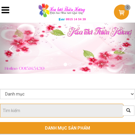
0
Previous
Nex
DANH MỤC SẢN PHẨM