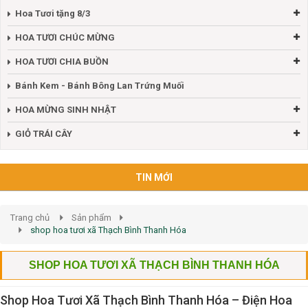
Hoa Tươi tặng 8/3
HOA TƯƠI CHÚC MỪNG
HOA TƯƠI CHIA BUỒN
Bánh Kem - Bánh Bông Lan Trứng Muối
HOA MỪNG SINH NHẬT
GIỎ TRÁI CÂY
TIN MỚI
Trang chủ
Sản phẩm
shop hoa tươi xã Thạch Bình Thanh Hóa
SHOP HOA TƯƠI XÃ THẠCH BÌNH THANH HÓA
Shop Hoa Tươi Xã Thạch Bình Thanh Hóa – Điện Hoa