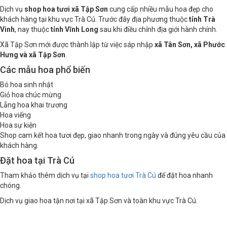
Dịch vụ
shop hoa tươi xã Tập Sơn
cung cấp nhiều mẫu hoa đẹp cho
khách hàng tại khu vực Trà Cú. Trước đây địa phương thuộc
tỉnh Trà
Vinh
, nay thuộc
tỉnh Vĩnh Long
sau khi điều chỉnh địa giới hành chính.
Xã Tập Sơn mới được thành lập từ việc sáp nhập
xã Tân Sơn, xã Phước
Hưng và xã Tập Sơn
.
Các mẫu hoa phổ biến
Bó hoa sinh nhật
Giỏ hoa chúc mừng
Lẵng hoa khai trương
Hoa viếng
Hoa sự kiện
Shop cam kết hoa tươi đẹp, giao nhanh trong ngày và đúng yêu cầu của
khách hàng.
Đặt hoa tại Trà Cú
Tham khảo thêm dịch vụ tại
shop hoa tươi Trà Cú
để đặt hoa nhanh
chóng.
Dịch vụ giao hoa tận nơi tại xã Tập Sơn và toàn khu vực Trà Cú.