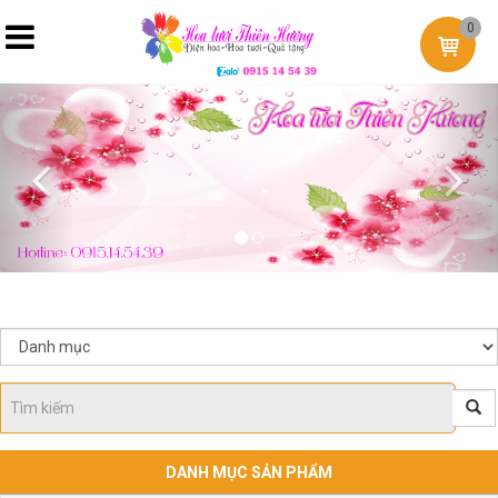
0
Previous
Nex
DANH MỤC SẢN PHẨM