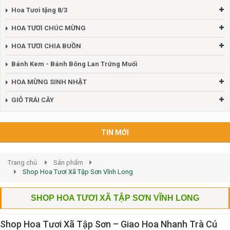
Hoa Tươi tặng 8/3
HOA TƯƠI CHÚC MỪNG
HOA TƯƠI CHIA BUỒN
Bánh Kem - Bánh Bông Lan Trứng Muối
HOA MỪNG SINH NHẬT
GIỎ TRÁI CÂY
TIN MỚI
Trang chủ
Sản phẩm
Shop Hoa Tươi Xã Tập Sơn Vĩnh Long
SHOP HOA TƯƠI XÃ TẬP SƠN VĨNH LONG
Shop Hoa Tươi Xã Tập Sơn – Giao Hoa Nhanh Trà Cú