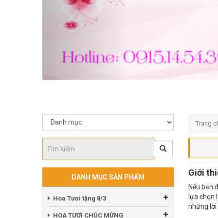
Trang c
Giới th
DANH MỤC SẢN PHẨM
Nếu bạn 
lựa chọn 
Hoa Tươi tặng 8/3
những lời
HOA TƯƠI CHÚC MỪNG