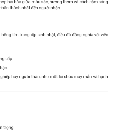
kết hợp hài hòa giữa màu sắc, hương thơm và cách cắm sáng
c chân thành nhất đến người nhận.
 hồng tím trong dịp sinh nhật, điều đó đồng nghĩa với việc
ng cấp.
nhận.
nghiệp hay người thân, như một lời chúc may mắn và hạnh
n trọng.