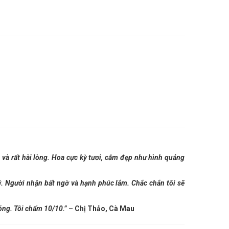
 và rất hài lòng. Hoa cực kỳ tươi, cắm đẹp như hình quảng
rỡ. Người nhận bất ngờ và hạnh phúc lắm. Chắc chắn tôi sẽ
hóng. Tôi chấm 10/10.”
–
Chị Thảo, Cà Mau