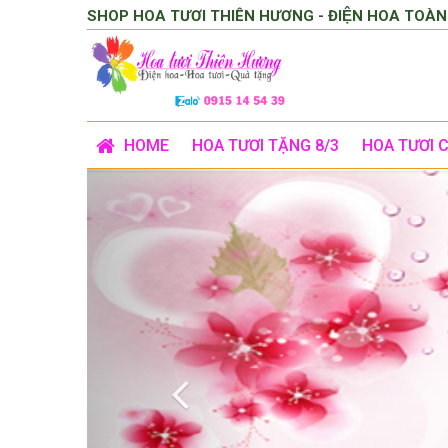
SHOP HOA TƯƠI THIÊN HƯƠNG - ĐIỆN HOA TOÀN
HOME
HOA TƯƠI TẶNG 8/3
HOA TƯƠI 
Previous