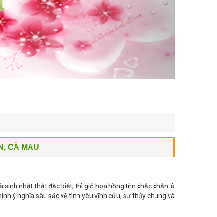
N, CÀ MAU
sinh nhật thật đặc biệt, thì giỏ hoa hồng tím chắc chắn là
nh ý nghĩa sâu sắc về tình yêu vĩnh cửu, sự thủy chung và