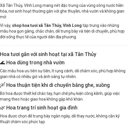
Xã Tân Thủy, Vĩnh Long mang nét đặc trưng của vùng sông nước hiền
hòa, nơi sinh hoạt thường gắn với ghe thuyền, nhà vườn và không gian
mở.
Vì vậy,
shop hoa tươi xã Tân Thủy, Vĩnh Long
tập trung vào những
mẫu hoa gọn gàng, chắc chắn, dễ trưng bày và tiện di chuyển, phù hợp
đời sống thực tế của người dân địa phương.
Hoa tươi gắn với sinh hoạt tại xã Tân Thủy
🌊 Hoa dùng trong nhà vườn
Các mẫu hoa ưu tiên sự bền, ít rụng cánh, dễ chăm sóc, phù hợp không
gian nhà có nhiều gió và ánh sáng tự nhiên.
🛶 Hoa thuận tiện khi di chuyển bằng ghe, xuồng
Bó hoa được thiết kế chắc tay, hạn chế phụ kiện cồng kềnh, giúp việc
mang theo hoặc giao hoa không gặp khó khăn.
🌿 Hoa trang trí sinh hoạt gia đình
Hoa được chọn để trưng bày ngắn ngày, dễ thay nước, không cần kỹ
thuật chăm sóc phức tạp.