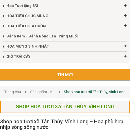
Hoa Tươi tặng 8/3
HOA TƯƠI CHÚC MỪNG
HOA TƯƠI CHIA BUỒN
Bánh Kem - Bánh Bông Lan Trứng Muối
HOA MỪNG SINH NHẬT
GIỎ TRÁI CÂY
TIN MỚI
Trang chủ
Sản phẩm
Shop hoa tươi xã Tân Thủy, Vĩnh Long
SHOP HOA TƯƠI XÃ TÂN THỦY, VĨNH LONG
Shop hoa tươi xã Tân Thủy, Vĩnh Long – Hoa phù hợp
nhịp sống sông nước