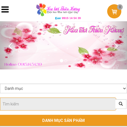
0
Previous
Nex
DANH MỤC SẢN PHẨM