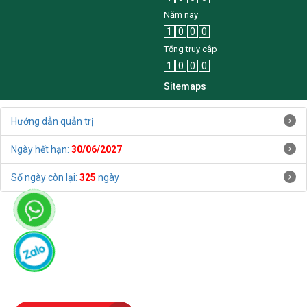
Năm nay
1
0
0
0
Tổng truy cập
1
0
0
0
Sitemaps
Hướng dẫn quản trị
Ngày hết hạn:
30/06/2027
Số ngày còn lại:
325
ngày