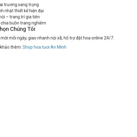
ai trương sang trọng
h nhật thiết kế hiện đại
ỏi – trang trí gia tiên
 chia buồn trang nghiêm
Chọn Chúng Tôi
mới mỗi ngày, giao nhanh nội xã, hỗ trợ đặt hoa online 24/7.
khảo thêm:
Shop hoa tươi An Minh