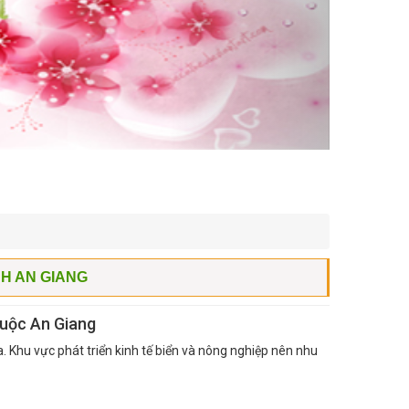
H AN GIANG
huộc An Giang
 Khu vực phát triển kinh tế biển và nông nghiệp nên nhu