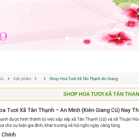
hủ
Sản phẩm
Shop Hoa Tươi Xã Tân Thạnh An Giang
SHOP HOA TƯƠI XÃ TÂN THẠN
a Tươi Xã Tân Thạnh – An Minh (Kiên Giang Cũ) Nay T
ạnh được hình thành từ việc sắp xếp xã Tân Thạnh (cũ) và xã Thuận Hòa.
oa cho sự kiện gia đình, khai trương và hội nghị ngày càng tăng.
 Chính