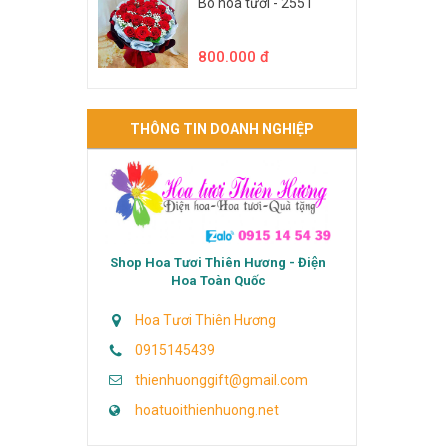
Bó hoa tươi - 2551
800.000 đ
THÔNG TIN DOANH NGHIỆP
Shop Hoa Tươi Thiên Hương - Điện
Hoa Toàn Quốc
Hoa Tươi Thiên Hương
0915145439
thienhuonggift@gmail.com
hoatuoithienhuong.net