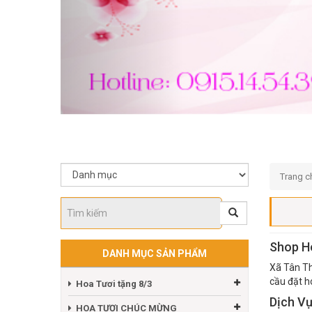
Trang c
Shop Ho
DANH MỤC SẢN PHẨM
Xã Tân Th
cầu đặt h
Hoa Tươi tặng 8/3
Dịch Vụ
HOA TƯƠI CHÚC MỪNG