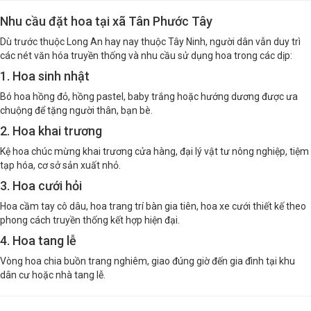
Nhu cầu đặt hoa tại xã Tân Phước Tây
Dù trước thuộc Long An hay nay thuộc Tây Ninh, người dân vẫn duy trì
các nét văn hóa truyền thống và nhu cầu sử dụng hoa trong các dịp:
1. Hoa sinh nhật
Bó hoa hồng đỏ, hồng pastel, baby trắng hoặc hướng dương được ưa
chuộng để tặng người thân, bạn bè.
2. Hoa khai trương
Kệ hoa chúc mừng khai trương cửa hàng, đại lý vật tư nông nghiệp, tiệm
tạp hóa, cơ sở sản xuất nhỏ.
3. Hoa cưới hỏi
Hoa cầm tay cô dâu, hoa trang trí bàn gia tiên, hoa xe cưới thiết kế theo
phong cách truyền thống kết hợp hiện đại.
4. Hoa tang lễ
Vòng hoa chia buồn trang nghiêm, giao đúng giờ đến gia đình tại khu
dân cư hoặc nhà tang lễ.