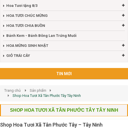
Hoa Tươi tặng 8/3
HOA TƯƠI CHÚC MỪNG
HOA TƯƠI CHIA BUỒN
Bánh Kem - Bánh Bông Lan Trứng Muối
HOA MỪNG SINH NHẬT
GIỎ TRÁI CÂY
TIN MỚI
Trang chủ
Sản phẩm
Shop Hoa Tươi Xã Tân Phước Tây Tây Ninh
SHOP HOA TƯƠI XÃ TÂN PHƯỚC TÂY TÂY NINH
Shop Hoa Tươi Xã Tân Phước Tây – Tây Ninh