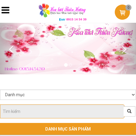
0
Previous
Nex
DANH MỤC SẢN PHẨM