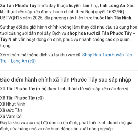
Xã Tân Phước Tây
trước đây thuộc
huyện Tân Trụ, tỉnh Long An
. Sau
khi thực hiện sắp xếp đơn vị hành chính theo Nghị quyết 1682/NQ-
UBTVQH15 năm 2025, địa phương này hiện trực thuộc
tỉnh Tây Ninh
.
Sự thay đổi địa giới hành chính không làm thay đổi nhu cầu sử dụng hoa
tươi của người dân nơi đây. Dịch vụ
shop hoa tươi xã Tân Phước Tây –
Tây Ninh
vẫn hoạt động ổn định, phục vụ nhanh chóng các dịp quan
trọng.
Xem thêm hệ thống dịch vụ tại khu vực cũ:
Shop Hoa Tươi Huyện Tân
Trụ – Long An (cũ)
Đặc điểm hành chính xã Tân Phước Tây sau sáp nhập
Xã Tân Phước Tây (mới) được hình thành từ việc sắp xếp các đơn vị:
Xã Tân Phước Tây (cũ)
Xã Nhựt Ninh
Xã Đức Tân
Xã Vàm Cỏ
Đây là khu vực có mật độ dân cư ổn định, phát triển kinh doanh hộ gia
đình, cửa hàng nhỏ và các hoạt động sản xuất nông nghiệp.