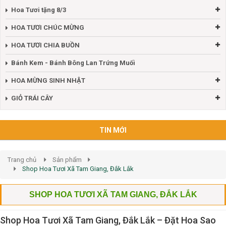
Hoa Tươi tặng 8/3
HOA TƯƠI CHÚC MỪNG
HOA TƯƠI CHIA BUỒN
Bánh Kem - Bánh Bông Lan Trứng Muối
HOA MỪNG SINH NHẬT
GIỎ TRÁI CÂY
TIN MỚI
Trang chủ
Sản phẩm
Shop Hoa Tươi Xã Tam Giang, Đắk Lắk
SHOP HOA TƯƠI XÃ TAM GIANG, ĐẮK LẮK
Shop Hoa Tươi Xã Tam Giang, Đắk Lắk – Đặt Hoa Sao