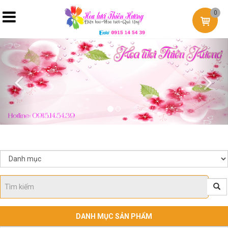
0
Previous
Nex
DANH MỤC SẢN PHẨM