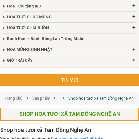
Hoa Tươi tặng 8/3
HOA TƯƠI CHÚC MỪNG
HOA TƯƠI CHIA BUỒN
Bánh Kem - Bánh Bông Lan Trứng Muối
HOA MỪNG SINH NHẬT
GIỎ TRÁI CÂY
TIN MỚI
Trang chủ
Sản phẩm
Shop hoa tươi xã Tam Đồng Nghệ An
SHOP HOA TƯƠI XÃ TAM ĐỒNG NGHỆ AN
Shop hoa tươi xã Tam Đồng Nghệ An
Xem thêm dịch vụ tổng thể tại
shop hoa tươi Nghệ An
.