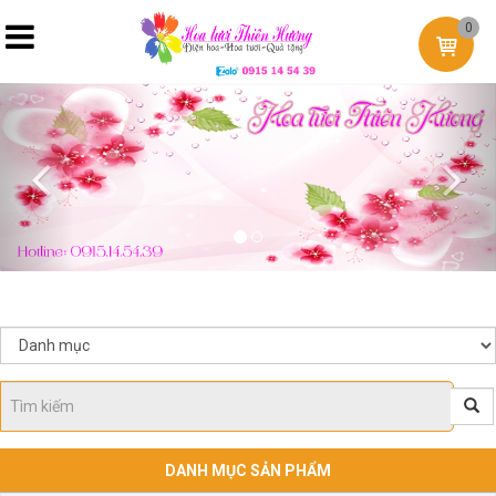
0
Previous
Nex
DANH MỤC SẢN PHẨM