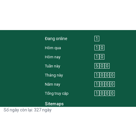
Đang online
1
1
0
Hôm qua
1
0
Hôm nay
5
0
0
Tuần này
1
0
0
0
Tháng này
1
0
0
0
Năm nay
1
0
0
0
Tổng truy cập
Sitemaps
Số ngày còn lại: 327 ngày