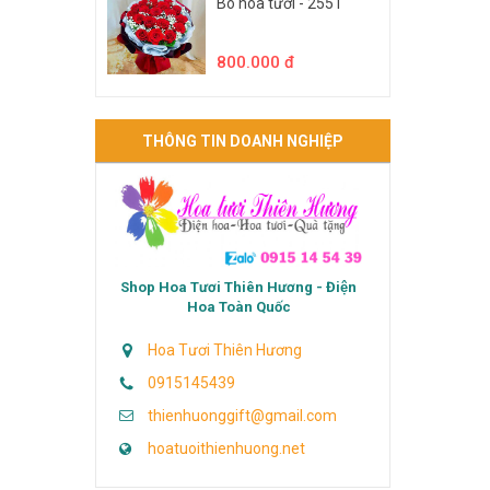
Bó hoa tươi - 2551
800.000 đ
THÔNG TIN DOANH NGHIỆP
Shop Hoa Tươi Thiên Hương - Điện
Hoa Toàn Quốc
Hoa Tươi Thiên Hương
0915145439
thienhuonggift@gmail.com
hoatuoithienhuong.net