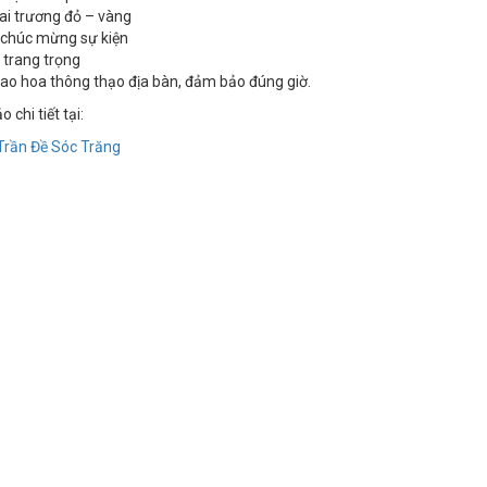
ai trương đỏ – vàng
 chúc mừng sự kiện
 trang trọng
iao hoa thông thạo địa bàn, đảm bảo đúng giờ.
chi tiết tại:
Trần Đề Sóc Trăng