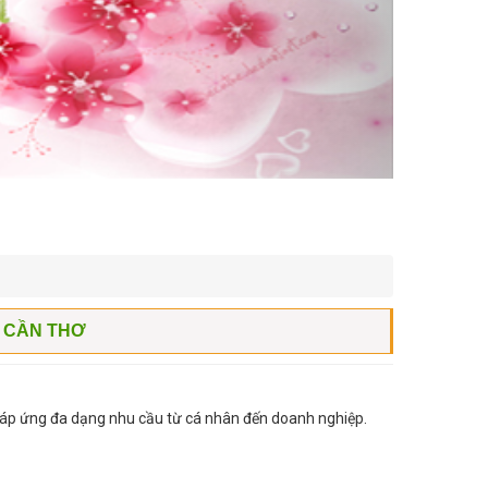
N CẦN THƠ
 đáp ứng đa dạng nhu cầu từ cá nhân đến doanh nghiệp.