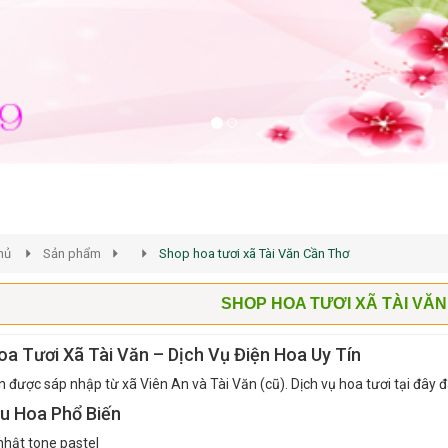
hủ
Sản phẩm
Shop hoa tươi xã Tài Văn Cần Thơ
SHOP HOA TƯƠI XÃ TÀI VĂ
a Tươi Xã Tài Văn – Dịch Vụ Điện Hoa Uy Tín
n được sáp nhập từ xã Viên An và Tài Văn (cũ). Dịch vụ hoa tươi tại đây
u Hoa Phổ Biến
nhật tone pastel