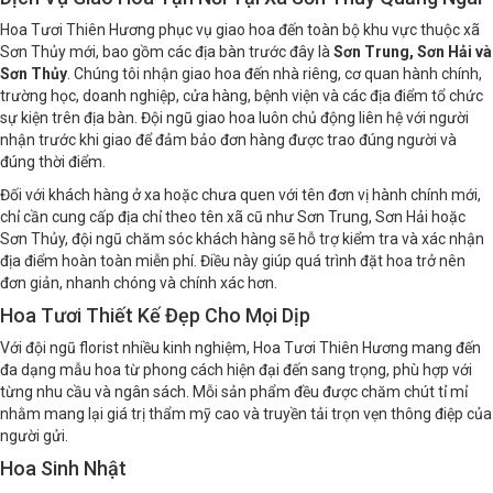
Hoa Tươi Thiên Hương phục vụ giao hoa đến toàn bộ khu vực thuộc xã
Sơn Thủy mới, bao gồm các địa bàn trước đây là
Sơn Trung, Sơn Hải và
Sơn Thủy
. Chúng tôi nhận giao hoa đến nhà riêng, cơ quan hành chính,
trường học, doanh nghiệp, cửa hàng, bệnh viện và các địa điểm tổ chức
sự kiện trên địa bàn. Đội ngũ giao hoa luôn chủ động liên hệ với người
nhận trước khi giao để đảm bảo đơn hàng được trao đúng người và
đúng thời điểm.
Đối với khách hàng ở xa hoặc chưa quen với tên đơn vị hành chính mới,
chỉ cần cung cấp địa chỉ theo tên xã cũ như Sơn Trung, Sơn Hải hoặc
Sơn Thủy, đội ngũ chăm sóc khách hàng sẽ hỗ trợ kiểm tra và xác nhận
địa điểm hoàn toàn miễn phí. Điều này giúp quá trình đặt hoa trở nên
đơn giản, nhanh chóng và chính xác hơn.
Hoa Tươi Thiết Kế Đẹp Cho Mọi Dịp
Với đội ngũ florist nhiều kinh nghiệm, Hoa Tươi Thiên Hương mang đến
đa dạng mẫu hoa từ phong cách hiện đại đến sang trọng, phù hợp với
từng nhu cầu và ngân sách. Mỗi sản phẩm đều được chăm chút tỉ mỉ
nhằm mang lại giá trị thẩm mỹ cao và truyền tải trọn vẹn thông điệp của
người gửi.
Hoa Sinh Nhật