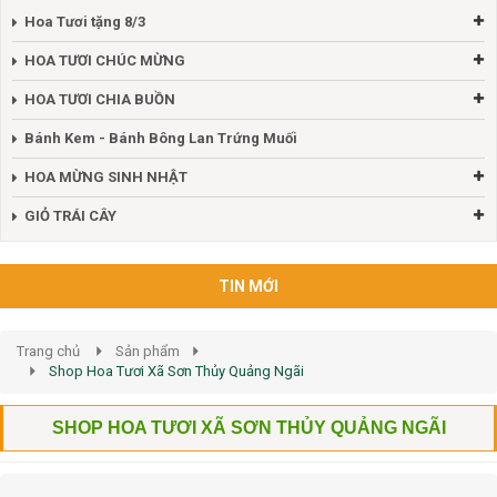
Hoa Tươi tặng 8/3
HOA TƯƠI CHÚC MỪNG
HOA TƯƠI CHIA BUỒN
Bánh Kem - Bánh Bông Lan Trứng Muối
HOA MỪNG SINH NHẬT
GIỎ TRÁI CÂY
TIN MỚI
Trang chủ
Sản phẩm
Shop Hoa Tươi Xã Sơn Thủy Quảng Ngãi
SHOP HOA TƯƠI XÃ SƠN THỦY QUẢNG NGÃI