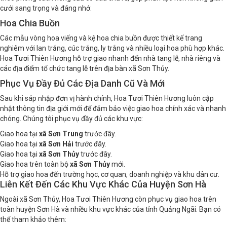
cưới sang trọng và đáng nhớ.
Hoa Chia Buồn
Các mẫu vòng hoa viếng và kệ hoa chia buồn được thiết kế trang
nghiêm với lan trắng, cúc trắng, ly trắng và nhiều loại hoa phù hợp khác.
Hoa Tươi Thiên Hương hỗ trợ giao nhanh đến nhà tang lễ, nhà riêng và
các địa điểm tổ chức tang lễ trên địa bàn xã Sơn Thủy.
Phục Vụ Đầy Đủ Các Địa Danh Cũ Và Mới
Sau khi sáp nhập đơn vị hành chính, Hoa Tươi Thiên Hương luôn cập
nhật thông tin địa giới mới để đảm bảo việc giao hoa chính xác và nhanh
chóng. Chúng tôi phục vụ đầy đủ các khu vực:
Giao hoa tại
xã Sơn Trung
trước đây.
Giao hoa tại
xã Sơn Hải
trước đây.
Giao hoa tại
xã Sơn Thủy
trước đây.
Giao hoa trên toàn bộ
xã Sơn Thủy
mới.
Hỗ trợ giao hoa đến trường học, cơ quan, doanh nghiệp và khu dân cư.
Liên Kết Đến Các Khu Vực Khác Của Huyện Sơn Hà
Ngoài xã Sơn Thủy, Hoa Tươi Thiên Hương còn phục vụ giao hoa trên
toàn huyện Sơn Hà và nhiều khu vực khác của tỉnh Quảng Ngãi. Bạn có
thể tham khảo thêm: