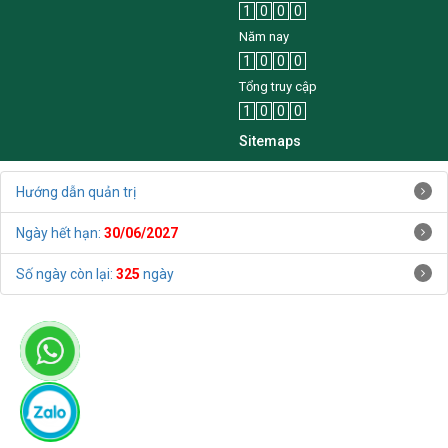
1
0
0
0
Năm nay
1
0
0
0
Tổng truy cập
1
0
0
0
Sitemaps
Hướng dẫn quản trị
Ngày hết hạn:
30/06/2027
Số ngày còn lại:
325
ngày