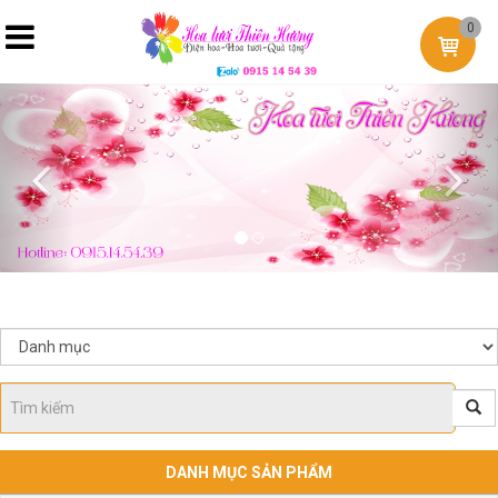
0
Previous
Nex
DANH MỤC SẢN PHẨM