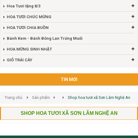
Hoa Tươi tặng 8/3
HOA TƯƠI CHÚC MỪNG
HOA TƯƠI CHIA BUỒN
Bánh Kem - Bánh Bông Lan Trứng Muối
HOA MỪNG SINH NHẬT
GIỎ TRÁI CÂY
TIN MỚI
Trang chủ
Sản phẩm
Shop hoa tươi xã Sơn Lâm Nghệ An
SHOP HOA TƯƠI XÃ SƠN LÂM NGHỆ AN