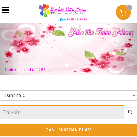
0
Previous
Nex
DANH MỤC SẢN PHẨM