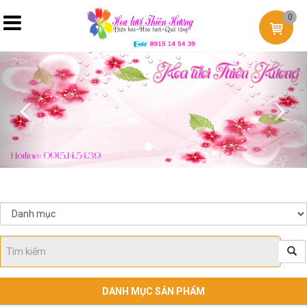
0
Previous
Nex
DANH MỤC SẢN PHẨM