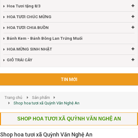
Hoa Tươi tặng 8/3
HOA TƯƠI CHÚC MỪNG
HOA TƯƠI CHIA BUỒN
Bánh Kem - Bánh Bông Lan Trứng Muối
HOA MỪNG SINH NHẬT
GIỎ TRÁI CÂY
TIN MỚI
Trang chủ
Sản phẩm
Shop hoa tươi xã Quỳnh Văn Nghệ An
SHOP HOA TƯƠI XÃ QUỲNH VĂN NGHỆ AN
Shop hoa tươi xã Quỳnh Văn Nghệ An