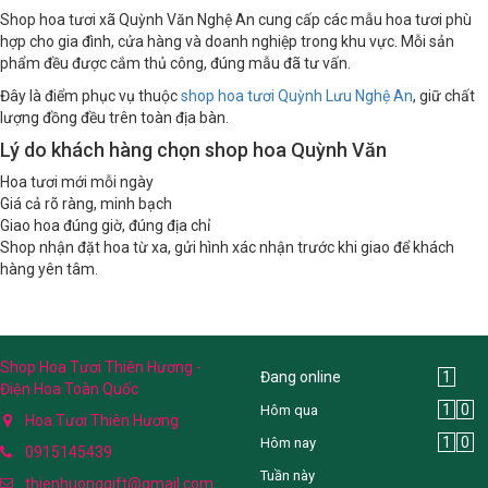
Shop hoa tươi xã Quỳnh Văn Nghệ An cung cấp các mẫu hoa tươi phù
hợp cho gia đình, cửa hàng và doanh nghiệp trong khu vực. Mỗi sản
phẩm đều được cắm thủ công, đúng mẫu đã tư vấn.
Đây là điểm phục vụ thuộc
shop hoa tươi Quỳnh Lưu Nghệ An
, giữ chất
lượng đồng đều trên toàn địa bàn.
Lý do khách hàng chọn shop hoa Quỳnh Văn
Hoa tươi mới mỗi ngày
Giá cả rõ ràng, minh bạch
Giao hoa đúng giờ, đúng địa chỉ
Shop nhận đặt hoa từ xa, gửi hình xác nhận trước khi giao để khách
hàng yên tâm.
Shop Hoa Tươi Thiên Hương -
Đang online
1
Điện Hoa Toàn Quốc
1
0
Hôm qua
Hoa Tươi Thiên Hương
1
0
Hôm nay
0915145439
Tuần này
thienhuonggift@gmail.com