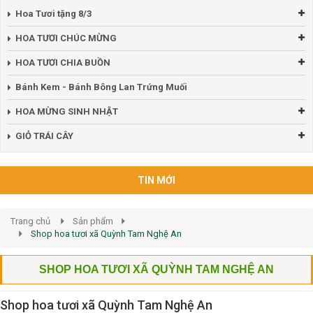
Hoa Tươi tặng 8/3
HOA TƯƠI CHÚC MỪNG
HOA TƯƠI CHIA BUỒN
Bánh Kem - Bánh Bông Lan Trứng Muối
HOA MỪNG SINH NHẬT
GIỎ TRÁI CÂY
TIN MỚI
Trang chủ
Sản phẩm
Shop hoa tươi xã Quỳnh Tam Nghệ An
SHOP HOA TƯƠI XÃ QUỲNH TAM NGHỆ AN
Shop hoa tươi xã Quỳnh Tam Nghệ An