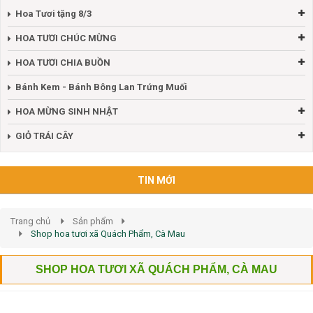
Hoa Tươi tặng 8/3
HOA TƯƠI CHÚC MỪNG
HOA TƯƠI CHIA BUỒN
Bánh Kem - Bánh Bông Lan Trứng Muối
HOA MỪNG SINH NHẬT
GIỎ TRÁI CÂY
TIN MỚI
Trang chủ
Sản phẩm
Shop hoa tươi xã Quách Phẩm, Cà Mau
SHOP HOA TƯƠI XÃ QUÁCH PHẨM, CÀ MAU