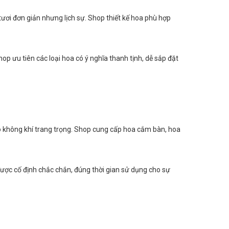
ươi đơn giản nhưng lịch sự. Shop thiết kế hoa phù hợp
op ưu tiên các loại hoa có ý nghĩa thanh tịnh, dễ sắp đặt
ạo không khí trang trọng. Shop cung cấp hoa cắm bàn, hoa
được cố định chắc chắn, đúng thời gian sử dụng cho sự