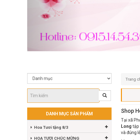
Trang c
Shop H
DANH MỤC SẢN PHẨM
Tại xã Ph
Long
tập 
Hoa Tươi tặng 8/3
và đúng lễ
HOA TƯƠI CHÚC MỪNG