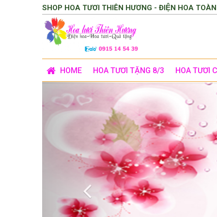
SHOP HOA TƯƠI THIÊN HƯƠNG - ĐIỆN HOA TOÀN
HOME
HOA TƯƠI TẶNG 8/3
HOA TƯƠI 
Previous