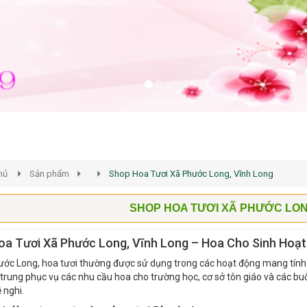
hủ
Sản phẩm
Shop Hoa Tươi Xã Phước Long, Vĩnh Long
SHOP HOA TƯƠI XÃ PHƯỚC LON
oa Tươi Xã Phước Long, Vĩnh Long – Hoa Cho Sinh Hoạ
ước Long, hoa tươi thường được sử dụng trong các hoạt động mang tính t
trung phục vụ các nhu cầu hoa cho trường học, cơ sở tôn giáo và các buổ
 nghi.