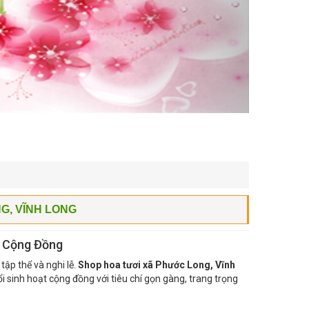
G, VĨNH LONG
t Cộng Đồng
ập thể và nghi lễ.
Shop hoa tươi xã Phước Long, Vĩnh
i sinh hoạt cộng đồng với tiêu chí gọn gàng, trang trọng