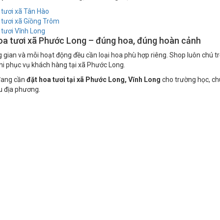
tươi xã Tân Hào
tươi xã Giồng Trôm
tươi Vĩnh Long
a tươi xã Phước Long – đúng hoa, đúng hoàn cảnh
 gian và mỗi hoạt động đều cần loại hoa phù hợp riêng. Shop luôn chú t
i phục vụ khách hàng tại xã Phước Long.
đang cần
đặt hoa tươi tại xã Phước Long, Vĩnh Long
cho trường học, chù
u địa phương.