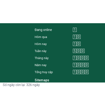
Đang online
1
1
0
Hôm qua
1
0
Hôm nay
5
0
0
Tuần này
1
0
0
0
Tháng này
1
0
0
0
Năm nay
1
0
0
0
Tổng truy cập
Sitemaps
Số ngày còn lại: 326 ngày