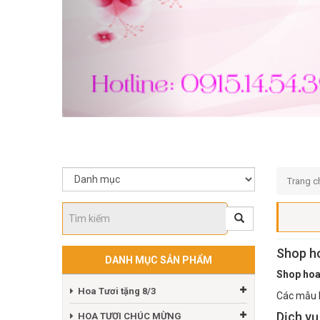
Trang c
Shop ho
DANH MỤC SẢN PHẨM
Shop hoa
Hoa Tươi tặng 8/3
Các mẫu h
Dịch vụ
HOA TƯƠI CHÚC MỪNG