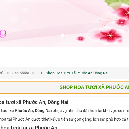
hủ
Sản phẩm
Shop Hoa Tươi Xã Phước An Đồng Nai
SHOP HOA TƯƠI XÃ PHƯỚC A
a tươi xã Phước An, Đồng Nai
 tươi xã Phước An, Đồng Nai
phục vụ nhu cầu đặt hoa tại khu vực có nhi
oa tại Phước An được thiết kế ưu tiên sự gọn gàng, lịch sự, phù hợp cả 
 hoa tươi tại xã Phước An