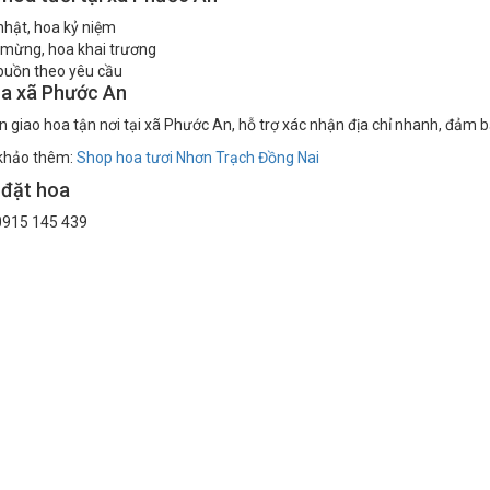
nhật, hoa kỷ niệm
 mừng, hoa khai trương
buồn theo yêu cầu
oa xã Phước An
 giao hoa tận nơi tại xã Phước An, hỗ trợ xác nhận địa chỉ nhanh, đảm 
khảo thêm:
Shop hoa tươi Nhơn Trạch Đồng Nai
 đặt hoa
915 145 439