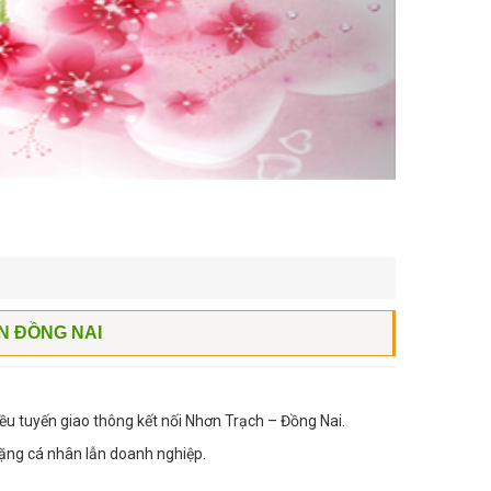
N ĐỒNG NAI
ều tuyến giao thông kết nối Nhơn Trạch – Đồng Nai.
tặng cá nhân lẫn doanh nghiệp.