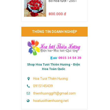
Bó hoa tươi - 2551
800.000 đ
THÔNG TIN DOANH NGHIỆP
Shop Hoa Tươi Thiên Hương - Điện
Hoa Toàn Quốc
Hoa Tươi Thiên Hương
0915145439
thienhuonggift@gmail.com
hoatuoithienhuong.net