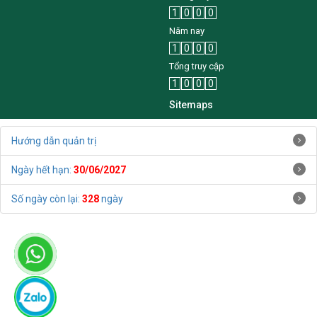
1
0
0
0
Năm nay
1
0
0
0
Tổng truy cập
1
0
0
0
Sitemaps
Hướng dẫn quản trị
Ngày hết hạn:
30/06/2027
Số ngày còn lại:
328
ngày