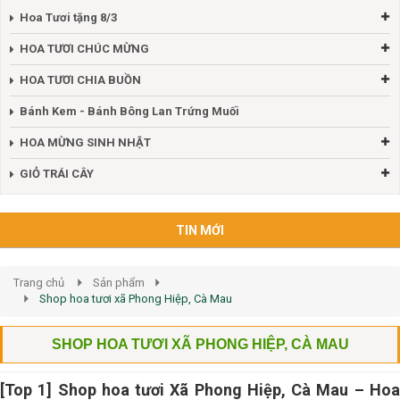
Hoa Tươi tặng 8/3
HOA TƯƠI CHÚC MỪNG
HOA TƯƠI CHIA BUỒN
Bánh Kem - Bánh Bông Lan Trứng Muối
HOA MỪNG SINH NHẬT
GIỎ TRÁI CÂY
TIN MỚI
Trang chủ
Sản phẩm
Shop hoa tươi xã Phong Hiệp, Cà Mau
SHOP HOA TƯƠI XÃ PHONG HIỆP, CÀ MAU
[Top 1] Shop hoa tươi Xã Phong Hiệp, Cà Mau – Hoa