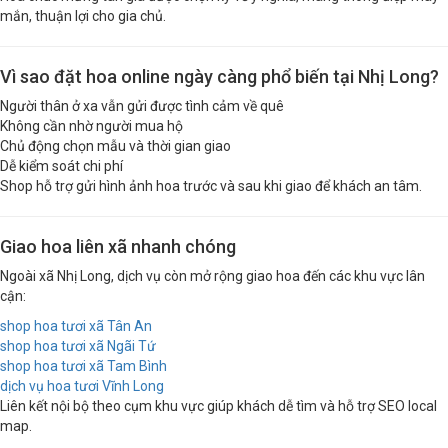
mắn, thuận lợi cho gia chủ.
Vì sao đặt hoa online ngày càng phổ biến tại Nhị Long?
Người thân ở xa vẫn gửi được tình cảm về quê
Không cần nhờ người mua hộ
Chủ động chọn mẫu và thời gian giao
Dễ kiểm soát chi phí
Shop hỗ trợ gửi hình ảnh hoa trước và sau khi giao để khách an tâm.
Giao hoa liên xã nhanh chóng
Ngoài xã Nhị Long, dịch vụ còn mở rộng giao hoa đến các khu vực lân
cận:
shop hoa tươi xã Tân An
shop hoa tươi xã Ngãi Tứ
shop hoa tươi xã Tam Bình
dịch vụ hoa tươi Vĩnh Long
Liên kết nội bộ theo cụm khu vực giúp khách dễ tìm và hỗ trợ SEO local
map.