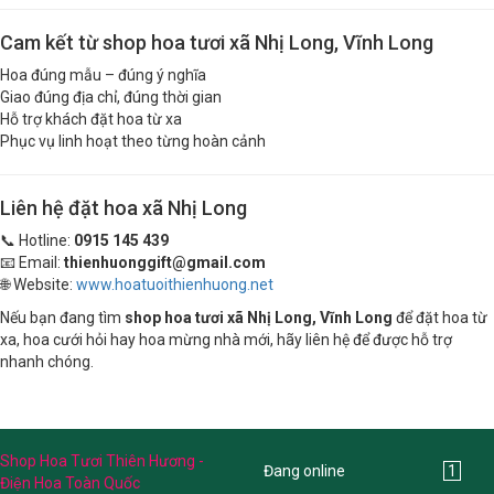
Cam kết từ shop hoa tươi xã Nhị Long, Vĩnh Long
Hoa đúng mẫu – đúng ý nghĩa
Giao đúng địa chỉ, đúng thời gian
Hỗ trợ khách đặt hoa từ xa
Phục vụ linh hoạt theo từng hoàn cảnh
Liên hệ đặt hoa xã Nhị Long
📞 Hotline:
0915 145 439
📧 Email:
thienhuonggift@gmail.com
🌐 Website:
www.hoatuoithienhuong.net
Nếu bạn đang tìm
shop hoa tươi xã Nhị Long, Vĩnh Long
để đặt hoa từ
xa, hoa cưới hỏi hay hoa mừng nhà mới, hãy liên hệ để được hỗ trợ
nhanh chóng.
Shop Hoa Tươi Thiên Hương -
Đang online
1
Điện Hoa Toàn Quốc