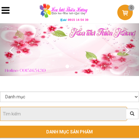
0
Previous
Nex
DANH MỤC SẢN PHẨM