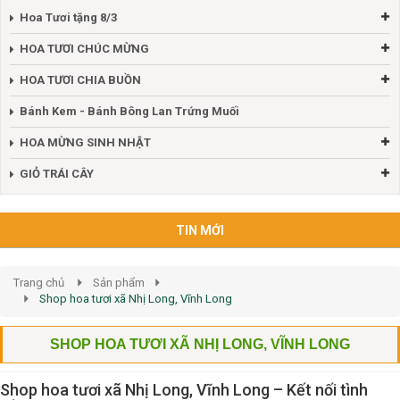
Hoa Tươi tặng 8/3
HOA TƯƠI CHÚC MỪNG
HOA TƯƠI CHIA BUỒN
Bánh Kem - Bánh Bông Lan Trứng Muối
HOA MỪNG SINH NHẬT
GIỎ TRÁI CÂY
TIN MỚI
Trang chủ
Sản phẩm
Shop hoa tươi xã Nhị Long, Vĩnh Long
SHOP HOA TƯƠI XÃ NHỊ LONG, VĨNH LONG
Shop hoa tươi xã Nhị Long, Vĩnh Long – Kết nối tình