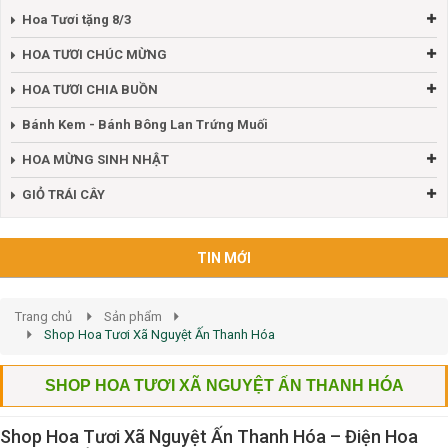
Hoa Tươi tặng 8/3
HOA TƯƠI CHÚC MỪNG
HOA TƯƠI CHIA BUỒN
Bánh Kem - Bánh Bông Lan Trứng Muối
HOA MỪNG SINH NHẬT
GIỎ TRÁI CÂY
TIN MỚI
Trang chủ
Sản phẩm
Shop Hoa Tươi Xã Nguyệt Ấn Thanh Hóa
SHOP HOA TƯƠI XÃ NGUYỆT ẤN THANH HÓA
Shop Hoa Tươi Xã Nguyệt Ấn Thanh Hóa – Điện Hoa