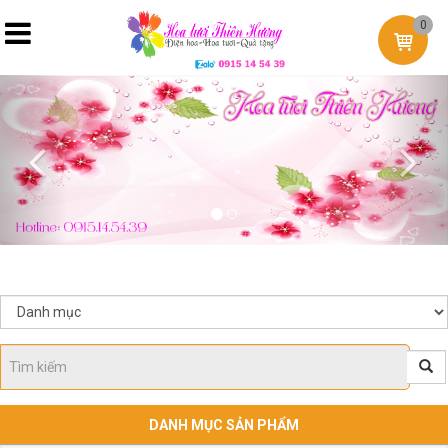
0
Previous
Nex
DANH MỤC SẢN PHẨM