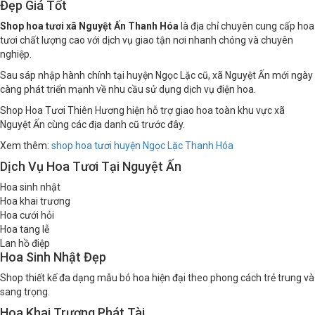
Đẹp Giá Tốt
Shop hoa tươi xã Nguyệt Ấn Thanh Hóa
là địa chỉ chuyên cung cấp hoa
tươi chất lượng cao với dịch vụ giao tận nơi nhanh chóng và chuyên
nghiệp.
Sau sáp nhập hành chính tại huyện Ngọc Lặc cũ, xã Nguyệt Ấn mới ngày
càng phát triển mạnh về nhu cầu sử dụng dịch vụ điện hoa.
Shop Hoa Tươi Thiên Hương hiện hỗ trợ giao hoa toàn khu vực xã
Nguyệt Ấn cùng các địa danh cũ trước đây.
Xem thêm:
shop hoa tươi huyện Ngọc Lặc Thanh Hóa
Dịch Vụ Hoa Tươi Tại Nguyệt Ấn
Hoa sinh nhật
Hoa khai trương
Hoa cưới hỏi
Hoa tang lễ
Lan hồ điệp
Hoa Sinh Nhật Đẹp
Shop thiết kế đa dạng mẫu bó hoa hiện đại theo phong cách trẻ trung và
sang trọng.
Hoa Khai Trương Phát Tài