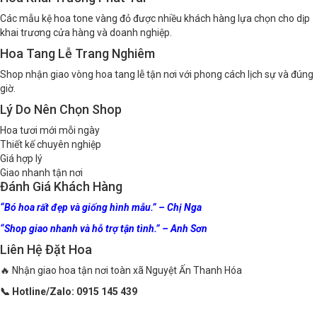
Các mẫu kệ hoa tone vàng đỏ được nhiều khách hàng lựa chọn cho dịp
khai trương cửa hàng và doanh nghiệp.
Hoa Tang Lễ Trang Nghiêm
Shop nhận giao vòng hoa tang lễ tận nơi với phong cách lịch sự và đúng
giờ.
Lý Do Nên Chọn Shop
Hoa tươi mới mỗi ngày
Thiết kế chuyên nghiệp
Giá hợp lý
Giao nhanh tận nơi
Đánh Giá Khách Hàng
“Bó hoa rất đẹp và giống hình mẫu.” – Chị Nga
“Shop giao nhanh và hỗ trợ tận tình.” – Anh Sơn
Liên Hệ Đặt Hoa
🔥 Nhận giao hoa tận nơi toàn xã Nguyệt Ấn Thanh Hóa
📞 Hotline/Zalo: 0915 145 439