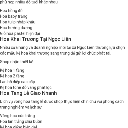
phù hợp nhiều độ tuổi khác nhau.
Hoa hồng đỏ
Hoa baby trắng
Hoa tulip nhập khẩu
Hoa hướng dương
Giỏ hoa pastel hiện đại
Hoa Khai Trương Tại Ngọc Liên
Nhiều cửa hàng và doanh nghiệp mới tại xã Ngọc Liên thường lựa chọn
các mẫu kệ hoa khai trương sang trọng để gửi lời chúc phát tài.
Shop nhận thiết kế:
Kệ hoa 1 tầng
Kệ hoa 2 tầng
Lan hồ điệp cao cấp
Kệ hoa tone đỏ vàng phát lộc
Hoa Tang Lễ Giao Nhanh
Dịch vụ vòng hoa tang lễ được shop thực hiện chỉn chu với phong cách
trang nghiêm và lịch sự.
Vòng hoa cúc trắng
Hoa lan trắng chia buồn
Kệ hoa viếng hiện đại