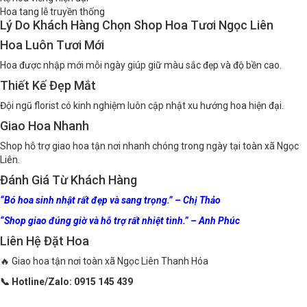
Hoa tang lễ truyền thống
Lý Do Khách Hàng Chọn Shop Hoa Tươi Ngọc Liên
Hoa Luôn Tươi Mới
Hoa được nhập mới mỗi ngày giúp giữ màu sắc đẹp và độ bền cao.
Thiết Kế Đẹp Mắt
Đội ngũ florist có kinh nghiệm luôn cập nhật xu hướng hoa hiện đại.
Giao Hoa Nhanh
Shop hỗ trợ giao hoa tận nơi nhanh chóng trong ngày tại toàn xã Ngọc
Liên.
Đánh Giá Từ Khách Hàng
“Bó hoa sinh nhật rất đẹp và sang trọng.” – Chị Thảo
“Shop giao đúng giờ và hỗ trợ rất nhiệt tình.” – Anh Phúc
Liên Hệ Đặt Hoa
🔥 Giao hoa tận nơi toàn xã Ngọc Liên Thanh Hóa
📞 Hotline/Zalo: 0915 145 439