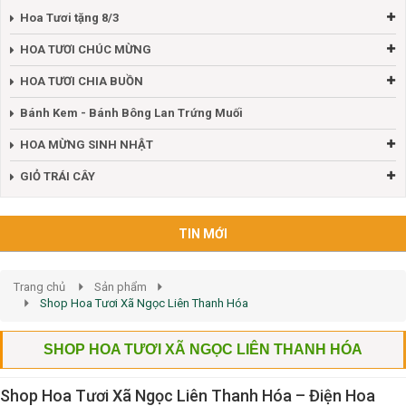
Hoa Tươi tặng 8/3
HOA TƯƠI CHÚC MỪNG
HOA TƯƠI CHIA BUỒN
Bánh Kem - Bánh Bông Lan Trứng Muối
HOA MỪNG SINH NHẬT
GIỎ TRÁI CÂY
TIN MỚI
Trang chủ
Sản phẩm
Shop Hoa Tươi Xã Ngọc Liên Thanh Hóa
SHOP HOA TƯƠI XÃ NGỌC LIÊN THANH HÓA
Shop Hoa Tươi Xã Ngọc Liên Thanh Hóa – Điện Hoa