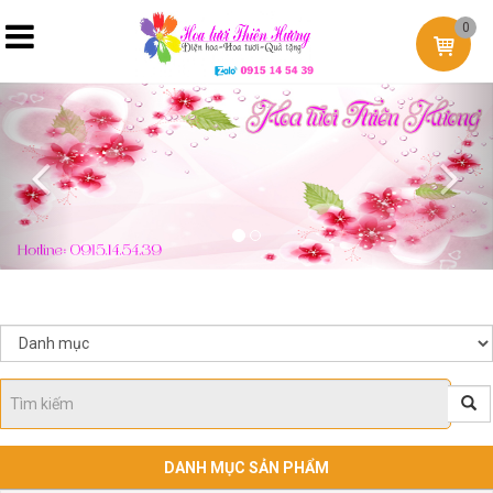
0
Previous
Nex
DANH MỤC SẢN PHẨM