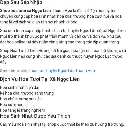
Đẹp Sau Sáp Nhập
Shop hoa tươi xã Ngọc Liên Thanh Hóa
là địa chỉ điện hoa uy tín
chuyên cung cấp hoa sinh nhật, hoa khai trương, hoa cưới hỏi và hoa
tang lễ với dịch vụ giao tận nơi nhanh chóng.
Sau quá trình sáp nhập hành chính tại huyện Ngọc Lặc cũ, xã Ngọc Liên
mới trở thành khu vực phát triển mạnh về dân cư và dịch vụ. Nhu cầu
đặt hoa online tại đây ngày càng tăng cao trong các dịp quan trọng.
Shop Hoa Tươi Thiên Hương hỗ trợ giao hoa tận nơi toàn bộ khu vực xã
Ngọc Liên mới cũng như các địa danh cũ thuộc huyện Ngọc Lặc trước
đây.
Xem thêm:
shop hoa tươi huyện Ngọc Lặc Thanh Hóa
Dịch Vụ Hoa Tươi Tại Xã Ngọc Liên
Hoa sinh nhật hiện đại
Kệ hoa khai trương sang trọng
Hoa chúc mừng sự kiện
Hoa cưới hỏi
Hoa tang lễ trang nghiêm
Hoa Sinh Nhật Được Yêu Thích
Các mẫu hoa sinh nhật tại shop được thiết kế theo xu hướng trẻ trung,