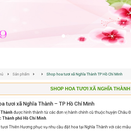
hủ
Sản phẩm
Shop hoa tươi xã Nghĩa Thành TP Hồ Chí Minh
SHOP HOA TƯƠI XÃ NGHĨA THÀNH 
a tươi xã Nghĩa Thành – TP Hồ Chí Minh
 Thành
được hình thành từ các đơn vị hành chính cũ thuộc huyện Châu Đ
ộc
Thành phố Hồ Chí Minh
.
tươi Thiên Hương phục vụ nhu cầu đặt hoa tại Nghĩa Thành với các mẫu h