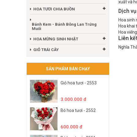
xuất và h
HOA TƯƠI CHIA BUỒN
Dịch vụ
Hoa sinh 
Bánh Kem - Bánh Bông Lan Trứng
Hoa khai 
Muối
Hoa viếng
Liên kế
HOA MỪNG SINH NHẬT
Nghĩa Thà
GIỎ TRÁI CÂY
SẢN PHẨM BÁN CHẠY
Giỏ hoa tươi - 2553
3.000.000 đ
Bó hoa tươi - 2552
600.000 đ