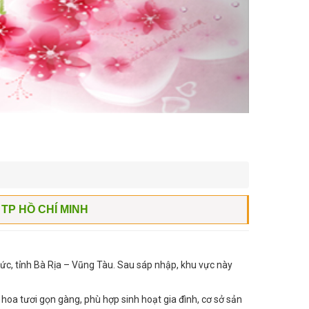
TP HỒ CHÍ MINH
ức, tỉnh Bà Rịa – Vũng Tàu. Sau sáp nhập, khu vực này
oa tươi gọn gàng, phù hợp sinh hoạt gia đình, cơ sở sản