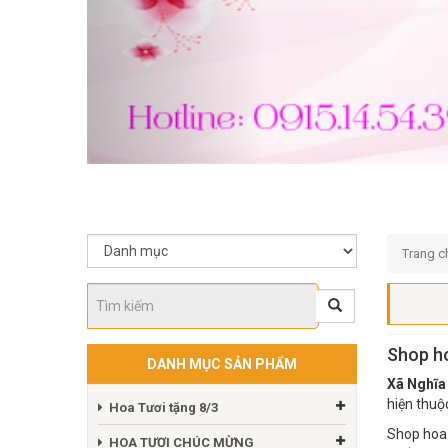
Trang c
Shop ho
DANH MỤC SẢN PHẨM
Xã Nghĩa
hiện thu
Hoa Tươi tặng 8/3
Shop hoa 
HOA TƯƠI CHÚC MỪNG