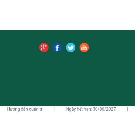
Hướng dẫn quản trị
|
Ngày hết hạn: 30/06/2027
|