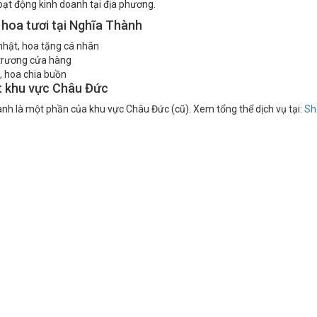
oạt động kinh doanh tại địa phương.
 hoa tươi tại Nghĩa Thành
nhật, hoa tặng cá nhân
trương cửa hàng
, hoa chia buồn
t khu vực Châu Đức
nh là một phần của khu vực Châu Đức (cũ). Xem tổng thể dịch vụ tại:
Sh