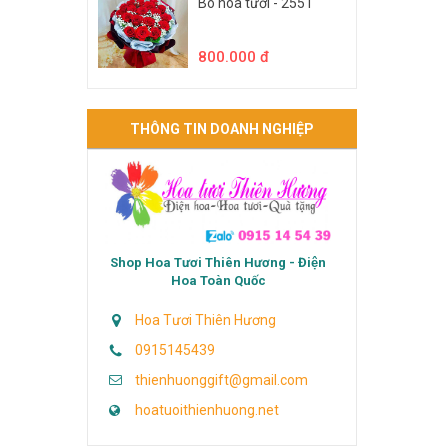
Bó hoa tươi - 2551
800.000 đ
THÔNG TIN DOANH NGHIỆP
Shop Hoa Tươi Thiên Hương - Điện
Hoa Toàn Quốc
Hoa Tươi Thiên Hương
0915145439
thienhuonggift@gmail.com
hoatuoithienhuong.net