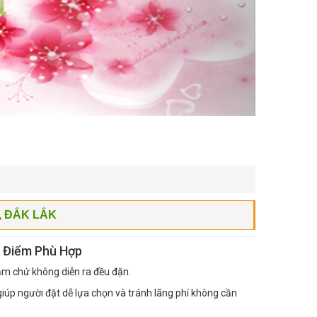
, ĐẮK LẮK
i Điểm Phù Hợp
ăm chứ không diễn ra đều đặn.
iúp người đặt dễ lựa chọn và tránh lãng phí không cần