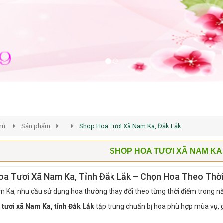
hủ
Sản phẩm
Shop Hoa Tươi Xã Nam Ka, Đắk Lắk
SHOP HOA TƯƠI XÃ NAM KA
oa Tươi Xã Nam Ka, Tỉnh Đắk Lắk – Chọn Hoa Theo Thờ
m Ka, nhu cầu sử dụng hoa thường thay đổi theo từng thời điểm trong n
tươi xã Nam Ka, tỉnh Đắk Lắk
tập trung chuẩn bị hoa phù hợp mùa vụ, g