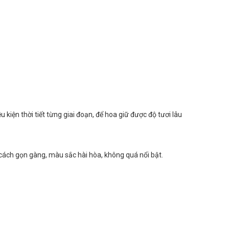
 kiện thời tiết từng giai đoạn, để hoa giữ được độ tươi lâu
ách gọn gàng, màu sắc hài hòa, không quá nổi bật.