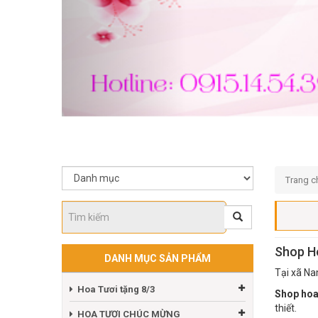
Trang c
Shop H
DANH MỤC SẢN PHẨM
Tại xã Na
Hoa Tươi tặng 8/3
Shop hoa 
thiết.
HOA TƯƠI CHÚC MỪNG