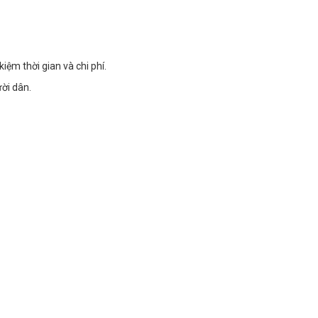
iệm thời gian và chi phí.
ời dân.