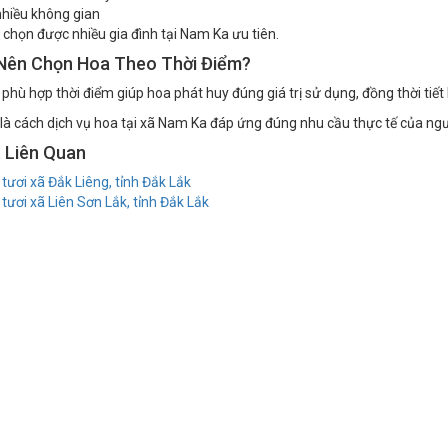
hiều không gian
a chọn được nhiều gia đình tại Nam Ka ưu tiên.
 Nên Chọn Hoa Theo Thời Điểm?
phù hợp thời điểm giúp hoa phát huy đúng giá trị sử dụng, đồng thời tiết k
là cách dịch vụ hoa tại xã Nam Ka đáp ứng đúng nhu cầu thực tế của ngư
t Liên Quan
tươi xã Đắk Liêng, tỉnh Đắk Lắk
tươi xã Liên Sơn Lắk, tỉnh Đắk Lắk