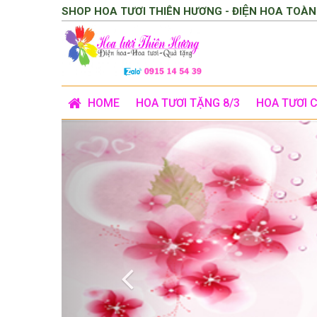
SHOP HOA TƯƠI THIÊN HƯƠNG - ĐIỆN HOA TOÀN
HOME
HOA TƯƠI TẶNG 8/3
HOA TƯƠI 
Previous