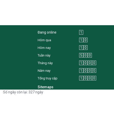
Đang online
1
1
0
Hôm qua
1
0
Hôm nay
5
0
0
Tuần này
1
0
0
0
Tháng này
1
0
0
0
Năm nay
1
0
0
0
Tổng truy cập
Sitemaps
Số ngày còn lại: 327 ngày