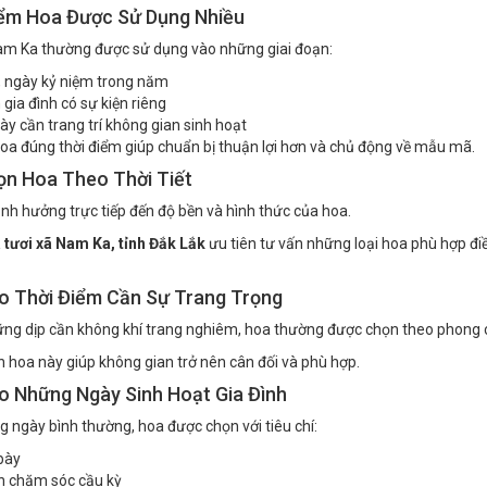
iểm Hoa Được Sử Dụng Nhiều
am Ka thường được sử dụng vào những giai đoạn:
ễ, ngày kỷ niệm trong năm
 gia đình có sự kiện riêng
y cần trang trí không gian sinh hoạt
hoa đúng thời điểm giúp chuẩn bị thuận lợi hơn và chủ động về mẫu mã.
ọn Hoa Theo Thời Tiết
 ảnh hưởng trực tiếp đến độ bền và hình thức của hoa.
tươi xã Nam Ka, tỉnh Đắk Lắk
ưu tiên tư vấn những loại hoa phù hợp điều
o Thời Điểm Cần Sự Trang Trọng
ng dịp cần không khí trang nghiêm, hoa thường được chọn theo phong c
 hoa này giúp không gian trở nên cân đối và phù hợp.
o Những Ngày Sinh Hoạt Gia Đình
 ngày bình thường, hoa được chọn với tiêu chí:
bày
n chăm sóc cầu kỳ