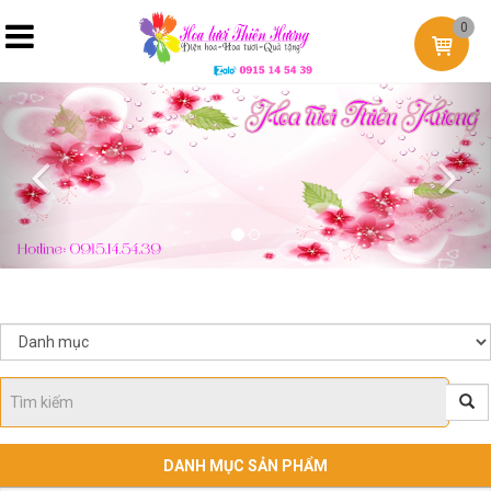
0
Previous
Nex
DANH MỤC SẢN PHẨM