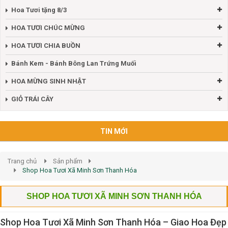
Hoa Tươi tặng 8/3
HOA TƯƠI CHÚC MỪNG
HOA TƯƠI CHIA BUỒN
Bánh Kem - Bánh Bông Lan Trứng Muối
HOA MỪNG SINH NHẬT
GIỎ TRÁI CÂY
TIN MỚI
Trang chủ
Sản phẩm
Shop Hoa Tươi Xã Minh Sơn Thanh Hóa
SHOP HOA TƯƠI XÃ MINH SƠN THANH HÓA
Shop Hoa Tươi Xã Minh Sơn Thanh Hóa – Giao Hoa Đẹp