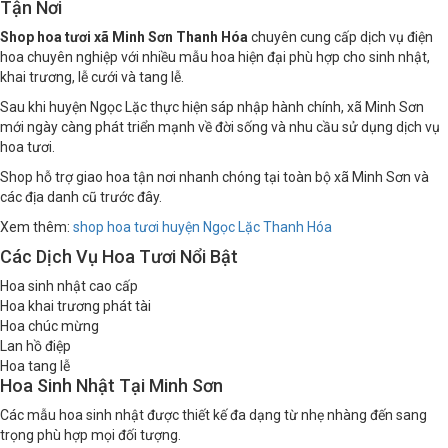
Tận Nơi
Shop hoa tươi xã Minh Sơn Thanh Hóa
chuyên cung cấp dịch vụ điện
hoa chuyên nghiệp với nhiều mẫu hoa hiện đại phù hợp cho sinh nhật,
khai trương, lễ cưới và tang lễ.
Sau khi huyện Ngọc Lặc thực hiện sáp nhập hành chính, xã Minh Sơn
mới ngày càng phát triển mạnh về đời sống và nhu cầu sử dụng dịch vụ
hoa tươi.
Shop hỗ trợ giao hoa tận nơi nhanh chóng tại toàn bộ xã Minh Sơn và
các địa danh cũ trước đây.
Xem thêm:
shop hoa tươi huyện Ngọc Lặc Thanh Hóa
Các Dịch Vụ Hoa Tươi Nổi Bật
Hoa sinh nhật cao cấp
Hoa khai trương phát tài
Hoa chúc mừng
Lan hồ điệp
Hoa tang lễ
Hoa Sinh Nhật Tại Minh Sơn
Các mẫu hoa sinh nhật được thiết kế đa dạng từ nhẹ nhàng đến sang
trọng phù hợp mọi đối tượng.