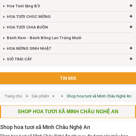
Hoa Tươi tặng 8/3
HOA TƯƠI CHÚC MỪNG
HOA TƯƠI CHIA BUỒN
Bánh Kem - Bánh Bông Lan Trứng Muối
HOA MỪNG SINH NHẬT
GIỎ TRÁI CÂY
TIN MỚI
Trang chủ
Sản phẩm
Shop hoa tươi xã Minh Châu Nghệ An
SHOP HOA TƯƠI XÃ MINH CHÂU NGHỆ AN
Shop hoa tươi xã Minh Châu Nghệ An
Shop hoa tươi xã Minh Châu Nghệ An phục vụ đa dạng các mẫu hoa