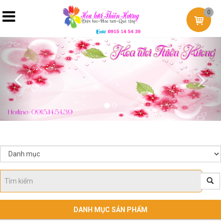
0
Previous
Nex
DANH MỤC SẢN PHẨM