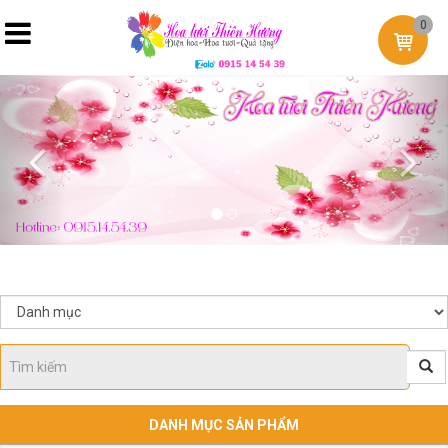
0
Previous
Nex
DANH MỤC SẢN PHẨM