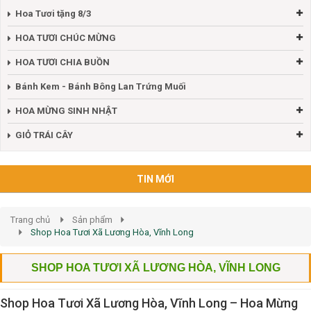
Hoa Tươi tặng 8/3
HOA TƯƠI CHÚC MỪNG
HOA TƯƠI CHIA BUỒN
Bánh Kem - Bánh Bông Lan Trứng Muối
HOA MỪNG SINH NHẬT
GIỎ TRÁI CÂY
TIN MỚI
Trang chủ
Sản phẩm
Shop Hoa Tươi Xã Lương Hòa, Vĩnh Long
SHOP HOA TƯƠI XÃ LƯƠNG HÒA, VĨNH LONG
Shop Hoa Tươi Xã Lương Hòa, Vĩnh Long – Hoa Mừng