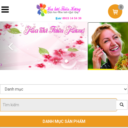
0
Previous
Nex
DANH MỤC SẢN PHẨM