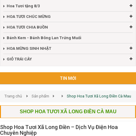
Hoa Tươi tặng 8/3
HOA TƯƠI CHÚC MỪNG
HOA TƯƠI CHIA BUỒN
Bánh Kem - Bánh Bông Lan Trứng Muối
HOA MỪNG SINH NHẬT
GIỎ TRÁI CÂY
TIN MỚI
Trang chủ
Sản phẩm
Shop Hoa Tươi Xã Long Điền Cà Mau
SHOP HOA TƯƠI XÃ LONG ĐIỀN CÀ MAU
Shop Hoa Tươi Xã Long Điền – Dịch Vụ Điện Hoa
Chuyên Nghiệp