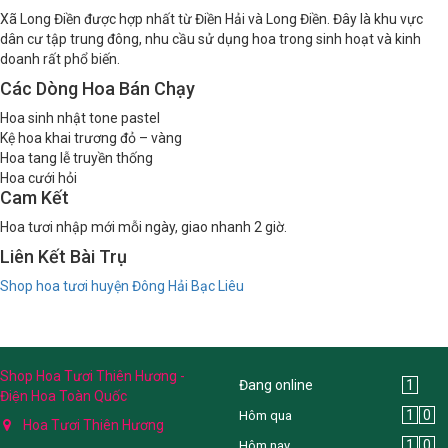
Xã Long Điền được hợp nhất từ Điền Hải và Long Điền. Đây là khu vực
dân cư tập trung đông, nhu cầu sử dụng hoa trong sinh hoạt và kinh
doanh rất phổ biến.
Các Dòng Hoa Bán Chạy
Hoa sinh nhật tone pastel
Kệ hoa khai trương đỏ – vàng
Hoa tang lễ truyền thống
Hoa cưới hỏi
Cam Kết
Hoa tươi nhập mới mỗi ngày, giao nhanh 2 giờ.
Liên Kết Bài Trụ
Shop hoa tươi huyện Đông Hải Bạc Liêu
Shop Hoa Tươi Thiên Hương -
Đang online
1
Điện Hoa Toàn Quốc
1
0
Hôm qua
Hoa Tươi Thiên Hương
1
0
Hôm nay