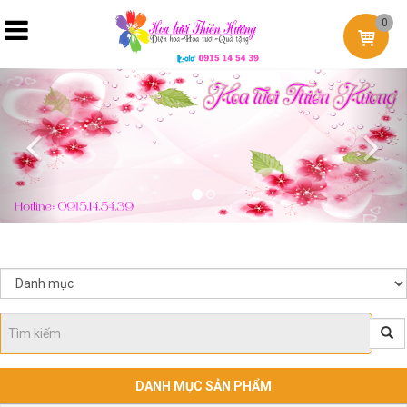
0
Previous
Nex
DANH MỤC SẢN PHẨM