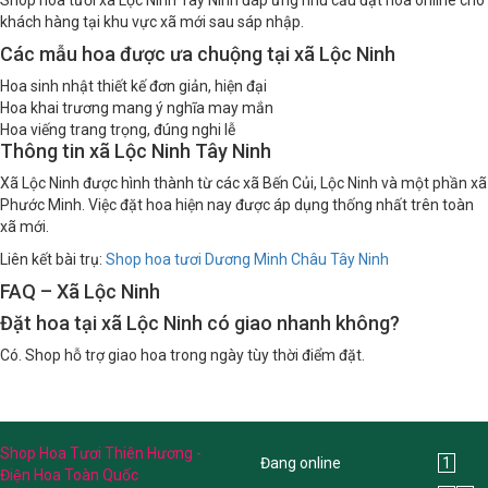
khách hàng tại khu vực xã mới sau sáp nhập.
Các mẫu hoa được ưa chuộng tại xã Lộc Ninh
Hoa sinh nhật thiết kế đơn giản, hiện đại
Hoa khai trương mang ý nghĩa may mắn
Hoa viếng trang trọng, đúng nghi lễ
Thông tin xã Lộc Ninh Tây Ninh
Xã Lộc Ninh được hình thành từ các xã Bến Củi, Lộc Ninh và một phần xã
Phước Minh. Việc đặt hoa hiện nay được áp dụng thống nhất trên toàn
xã mới.
Liên kết bài trụ:
Shop hoa tươi Dương Minh Châu Tây Ninh
FAQ – Xã Lộc Ninh
Đặt hoa tại xã Lộc Ninh có giao nhanh không?
Có. Shop hỗ trợ giao hoa trong ngày tùy thời điểm đặt.
Shop Hoa Tươi Thiên Hương -
Đang online
1
Điện Hoa Toàn Quốc