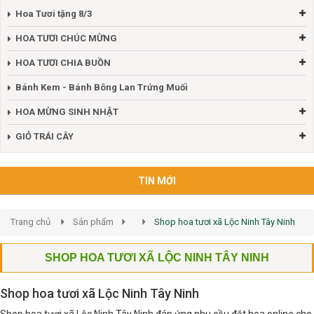
Hoa Tươi tặng 8/3
HOA TƯƠI CHÚC MỪNG
HOA TƯƠI CHIA BUỒN
Bánh Kem - Bánh Bông Lan Trứng Muối
HOA MỪNG SINH NHẬT
GIỎ TRÁI CÂY
TIN MỚI
Trang chủ
Sản phẩm
Shop hoa tươi xã Lộc Ninh Tây Ninh
SHOP HOA TƯƠI XÃ LỘC NINH TÂY NINH
Shop hoa tươi xã Lộc Ninh Tây Ninh
Shop hoa tươi xã Lộc Ninh Tây Ninh đáp ứng nhu cầu đặt hoa online cho