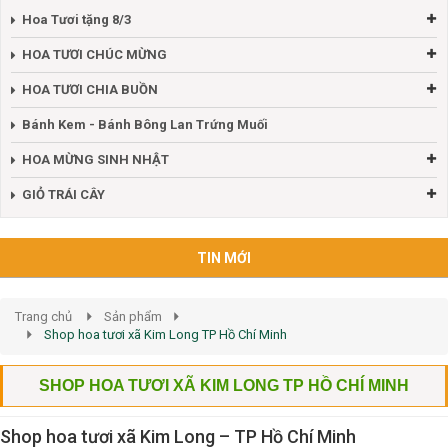
Hoa Tươi tặng 8/3
HOA TƯƠI CHÚC MỪNG
HOA TƯƠI CHIA BUỒN
Bánh Kem - Bánh Bông Lan Trứng Muối
HOA MỪNG SINH NHẬT
GIỎ TRÁI CÂY
TIN MỚI
Trang chủ
Sản phẩm
Shop hoa tươi xã Kim Long TP Hồ Chí Minh
SHOP HOA TƯƠI XÃ KIM LONG TP HỒ CHÍ MINH
Shop hoa tươi xã Kim Long – TP Hồ Chí Minh