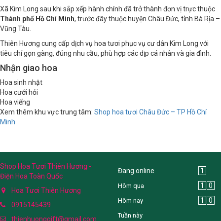
Xã Kim Long sau khi sắp xếp hành chính đã trở thành đơn vị trực thuộc
Thành phố Hồ Chí Minh
, trước đây thuộc huyện Châu Đức, tỉnh Bà Rịa –
Vũng Tàu.
Thiên Hương cung cấp dịch vụ hoa tươi phục vụ cư dân Kim Long với
tiêu chí gọn gàng, đúng nhu cầu, phù hợp các dịp cá nhân và gia đình.
Nhận giao hoa
Hoa sinh nhật
Hoa cưới hỏi
Hoa viếng
Xem thêm khu vực trung tâm:
Shop hoa tươi Châu Đức – TP Hồ Chí
Minh
Shop Hoa Tươi Thiên Hương -
Đang online
1
Điện Hoa Toàn Quốc
1
0
Hôm qua
Hoa Tươi Thiên Hương
1
0
Hôm nay
0915145439
Tuần này
thienhuonggift@gmail.com