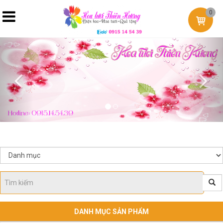
0
Previous
Nex
DANH MỤC SẢN PHẨM