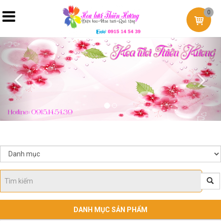
0
Previous
Nex
DANH MỤC SẢN PHẨM