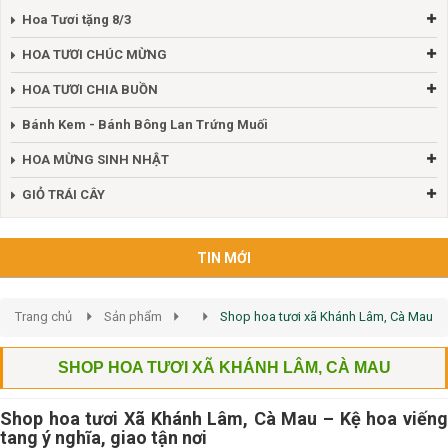
Hoa Tươi tặng 8/3
HOA TƯƠI CHÚC MỪNG
HOA TƯƠI CHIA BUỒN
Bánh Kem - Bánh Bông Lan Trứng Muối
HOA MỪNG SINH NHẬT
GIỎ TRÁI CÂY
TIN MỚI
Trang chủ
Sản phẩm
Shop hoa tươi xã Khánh Lâm, Cà Mau
SHOP HOA TƯƠI XÃ KHÁNH LÂM, CÀ MAU
Shop hoa tươi Xã Khánh Lâm, Cà Mau – Kệ hoa viếng
tang ý nghĩa, giao tận nơi