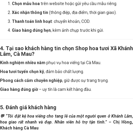
Chọn mẫu hoa
trên website hoặc gửi yêu cầu mẫu riêng.
Xác nhận thông tin
(thông điệp, địa điểm, thời gian giao).
Thanh toán linh hoạt
: chuyển khoản, COD.
Giao hàng đúng hẹn
, kèm ảnh chụp trước khi gửi.
4. Tại sao khách hàng tin chọn Shop hoa tươi Xã Khánh
Lâm, Cà Mau?
Kinh nghiệm nhiều năm
phục vụ hoa viếng tại Cà Mau.
Hoa tươi tuyển chọn kỹ
, đảm bảo chất lượng.
Phong cách cắm chuyên nghiệp
, giữ được sự trang trọng.
Giao hàng đúng giờ
– uy tín là cam kết hàng đầu.
5. Đánh giá khách hàng
💬 “Tôi đặt kệ hoa viếng cho tang lễ của một người quen ở Khánh Lâm,
hoa giao rất nhanh và đẹp. Nhân viên hỗ trợ tận tình.”
– Chị Hồng,
Khách hàng Cà Mau