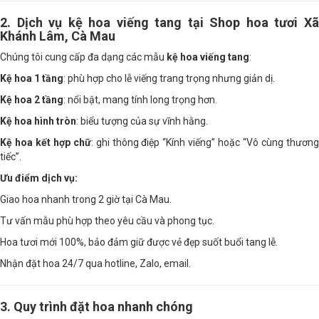
2. Dịch vụ kệ hoa viếng tang tại Shop hoa tươi Xã
Khánh Lâm, Cà Mau
Chúng tôi cung cấp đa dạng các mẫu
kệ hoa viếng tang
:
Kệ hoa 1 tầng
: phù hợp cho lễ viếng trang trọng nhưng giản dị.
Kệ hoa 2 tầng
: nổi bật, mang tính long trọng hơn.
Kệ hoa hình tròn
: biểu tượng của sự vĩnh hằng.
Kệ hoa kết hợp chữ
: ghi thông điệp “Kính viếng” hoặc “Vô cùng thươn
tiếc”.
Ưu điểm dịch vụ:
Giao hoa nhanh trong 2 giờ tại Cà Mau.
Tư vấn mẫu phù hợp theo yêu cầu và phong tục.
Hoa tươi mới 100%, bảo đảm giữ được vẻ đẹp suốt buổi tang lễ.
Nhận đặt hoa 24/7 qua hotline, Zalo, email.
3. Quy trình đặt hoa nhanh chóng