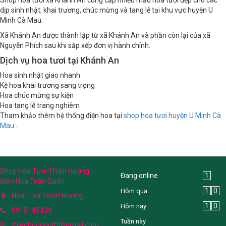
dịp sinh nhật, khai trương, chúc mừng và tang lễ tại khu vực huyện U
Minh Cà Mau.
Xã Khánh An được thành lập từ xã Khánh An và phần còn lại của xã
Nguyễn Phích sau khi sắp xếp đơn vị hành chính.
Dịch vụ hoa tươi tại Khánh An
Hoa sinh nhật giao nhanh
Kệ hoa khai trương sang trọng
Hoa chúc mừng sự kiện
Hoa tang lễ trang nghiêm
Tham khảo thêm hệ thống điện hoa tại
shop hoa tươi huyện U Minh Cà
Mau
.
Shop Hoa Tươi Thiên Hương -
Đang online
1
Điện Hoa Toàn Quốc
1
0
Hôm qua
Hoa Tươi Thiên Hương
1
0
Hôm nay
0915145439
Tuần này
thienhuonggift@gmail.com